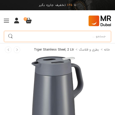
تا
25%
تخفیف جایزه بگیر
0
>
>
خانه
بطری و فلاسک
Tiger Stainless Steel, 2 Ltr