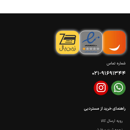
شماره تماس
021-91691344
راهنمای خرید از مستردبی
رویه ارسال کالا