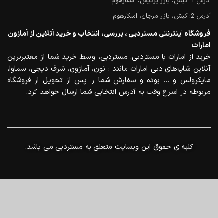
آدرس 1: کیش، بازار پردیس، اسکارهوم
آدرس 2: کیش، بازار مرجان، اسکارهوم
فروشگاه اینترنتی مستردبی ، بررسی، انتخاب و خرید آنلاین از آمازون
امارات
خرید از امارات با مستردبی. مستردبی، واسط خرید شما از معتبرترین
آنلاین شاپ‌های دبی امارات مانند : نون، آمازون، شرف دیجی، سماوا،
مایکرولس و … بوده و سفارش شما را پس از تحویل از فروشگاه
مربوطه در اسرع وقت به آدرس انتخابی شما ارسال خواهد کرد.
.کلیه ی حقوق این وبسایت متعلق به مستردبی می باشد
0
منو
خانه
سبد خرید