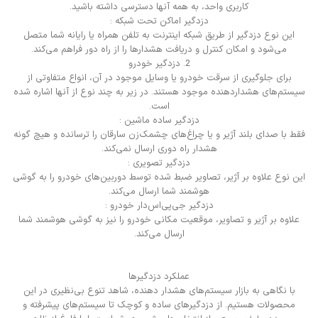
کاربری واحد، به همه آنها دسترسی داشته باشید.
دزدگیر اماکن تحت شبکه :
این نوع دزدگیر از طریق شبکه اینترنت به تلفن همراه یا رایانه شما متصل
می‌شود و امکان کنترل و دریافت هشدارها را از راه دور فراهم می‌کند.
2. دزدگیر خودرو
برای جلوگیری از سرقت خودرو یا وسایل موجود در آن، انواع متفاوتی از
سیستم‌های هشداردهنده موجود هستند. در زیر به چند نوع از آنها اشاره شده
است.
دزدگیر ساده ماشین :
فقط با صدای بلند آژیر و یا چراغ‌های چشمک‌زن سارقان را ترسانده و هیچ گونه
هشدار راه دوری ارسال نمی‌کند.
دزدگیر تصویری :
این نوع علاوه بر آژیر، تصاویر ضبط شده توسط دوربین‌های خودرو را به گوشی
هوشمند شما ارسال می‌کند.
دزدگیر جی‌پی‌اس‌دار خودرو :
علاوه بر آژیر و تصاویر، موقعیت مکانی خودرو را نیز به گوشی هوشمند شما
ارسال می‌کند.
عملکرد دزدگیرها
با نگاهی به بازار سیستم‌های هشدار دهنده، شاهد تنوع بی‌نظیری در این
محصولات هستیم. از دزدگیرهای ساده و کوچک تا سیستم‌های پیشرفته و