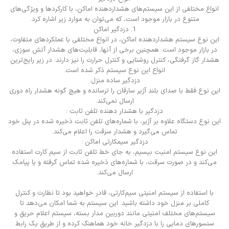
انواع مختلفی از این سیستم‌های هشداردهنده اماکن، با کارکردها و ویژگی‌های
متنوع در بازار موجود است، که می‌توان به موارد زیر اشاره کرد.
1. دزدگیر اماکن
این نوع سیستم هشداردهنده اماکن، در انواع مختلفی با عملکردهای متفاوت،
در بازار موجود است. همچنین برخی از آنها، قابلیت‌های هشدار آتش سوزی،
هشدار گاز گرفتگی، کنترل روشنایی و کنترل حرارت را نیز دارند. در زیر رایج‌ترین
انواع این نوع سیستم ذکر شده است.
دزدگیر ساده منزل:
این نوع فقط با صدای بلند آژیر سارقان را ترسانده و هیچ گونه هشدار راه دوری
ارسال نمی‌کند.
دزدگیر با هشدار دهنده تلفن ثابت :
این نوع دستگاه علاوه بر آژیر، با شماره‌های تلفن ثابت ذخیره شده در پنل خود
تماس می‌گیرد و هشدار سرقت را اعلام می‌کند.
دزدگیر سیمکارتی اماکن :
این نوع سیستم امنیت بیسیم، به جای خط تلفن ثابت از سیم کارت استفاده
می‌کند و در صورت سرقت، با شماره‌های ذخیره شده تماس گرفته و یا پیامک
ارسال می‌کند.
با استفاده از سیستم امنیتی سیم‌کارتی، قادر خواهید بود تا نظارت و کنترل
کاملی بر منزل خود داشته باشید. این سیستم به شما امکان می‌دهد تا
سیستم‌های مختلف امنیتی مانند دوربین مدار بسته، سیستم اعلام حریق و
سنسورهای دمایی را با دزدگیر خانه خود هماهنگ کرده و از طریق یک رابط