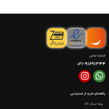
شماره تماس
021-91691344
راهنمای خرید از مستردبی
رویه ارسال کالا