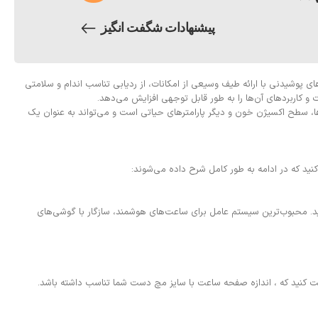
پیشنهادات شگفت انگیز
ی پوشیدنی با ارائه طیف وسیعی از امکانات، از ردیابی تناسب اندام و سلامتی
ات و کاربردهای آن‌ها را به طور قابل توجهی افزایش می‌دهد.
‌ها، سطح اکسیژن خون و دیگر پارامترهای حیاتی است و می‌تواند به عنوان یک
نید که در ادامه به طور کامل شرح داده می‌شوند:
 برای هر سیستم عامل را بررسی کنید. محبوب‌ترین سیستم عامل برای ساعت‌های هوشمند، سازگار با گوشی‌های
دی هستند، که توجه شما را جلب می‌کنند. اندازه، وضوح و نوع صفحه نمایش (LCD یا AMOLED) را بررسی کنید. دقت کنید که ، اندازه صفحه ساعت با سایز مچ دست شما تناسب داشته باشد.