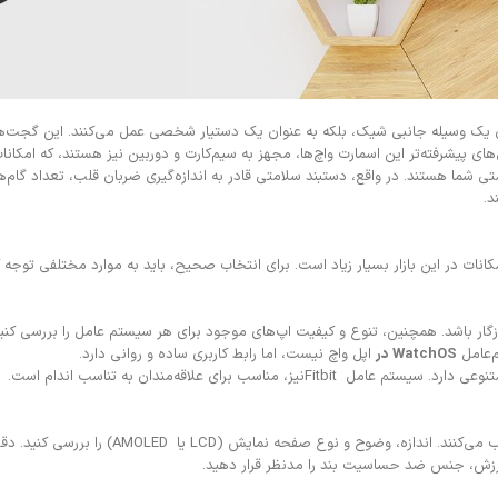
نوان یک وسیله جانبی شیک، بلکه به عنوان یک دستیار شخصی عمل می‌کنند. این گجت‌ها
دل‌های پیشرفته‌تر این اسمارت واچ‌ها، مجهز به سیم‌کارت و دوربین نیز هستند، که امکان
متی شما هستند. در واقع، دستبند سلامتی قادر به اندازه‌گیری ضربان قلب، تعداد گام
د.
انات در این بازار بسیار زیاد است. برای انتخاب صحیح، باید به موارد مختلفی توجه ک
 خرید، مطمئن شوید که ساعت مورد نظر، با گوشی شما (اندروید یا iOS) سازگار باشد. همچنین، تنوع و کیفیت اپ‌های موجود
WatchOS
در
اپل واچ نیست، اما رابط کاربری ساده و روانی دارد.
جنس دسته‌ها و ظاهر صفحه نمایش از اولین موار
ورزش، جنس ضد حساسیت بند را مدنظر قرار دهید.