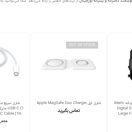
شمند دخترانه و پسرانه اورجینال
از برندهای معتبر را ارائه می‌دهد. شما می‌توانید 
OUT OF STOCK
ساعت مچی ورزشی دیجیتال مردانه Men’s
شارژر اپل Apple MagSafe Duo Charger
شارژر سریع مغ
Digital 
تماس بگیرید
C Cable (1m)
Large F
,۰۰۰