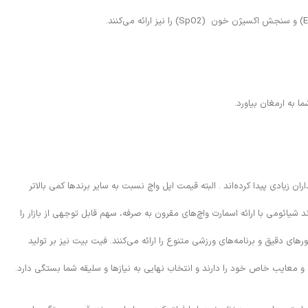
 به ارمغان بیاورد.
زیادی پیدا کرده‌اند . البته قیمت اپل واچ نسبت به سایر برندها کمی بالاتر
یائومی با ارائه اسمارت واچ‌های مقرون به صرفه، سهم قابل توجهی از بازار را
اعت‌های ورزشی شناخته می‌شود . این ساعت‌ها با تمرکز بر تناسب اندام و سلامتی، امکانات تخصصی مانند GPS پیشرفته، سنسورهای دقیق و برنامه‌های ورزشی متنوع را ارائه می‌کنند. فیت بیت نیز بر تولید
ا و معایب خاص خود را دارند و انتخاب نهایی به نیازها و سلیقه شما بستگی دارد.