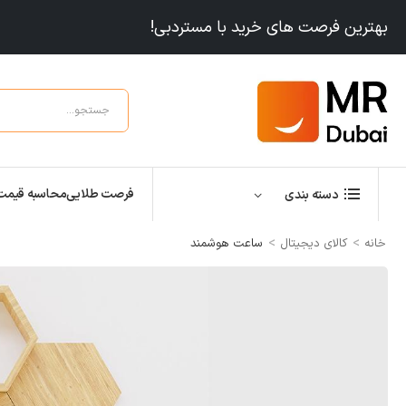
بهترین فرصت های خرید با مستردبی!
فرصت طلایی
محاسبه قیمت
دسته بندی
>
>
خانه
کالای دیجیتال
ساعت هوشمند