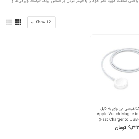
به راحتی ساعت مورد نظر خود را با فیلتر کردن بر اساس برند، قیمت، ویژگی‌ها و
ناطیسی اپل واچ به کابل
USB-C (1 متر) Apple Watch Magnetic
Fast Charger to USB-
۹,۲۲۲
تومان