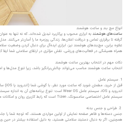
انواع مچ‌ بند و ساعت هوشمند
ساعت‌های هوشمند
به ابزاری محبوب و پرکاربرد تبدیل شده‌اند، که نه تنها به ع
گرفته تا برقراری تماس و دریافت اعلان‌ها، زندگی روزمره ما را آسان‌تر می‌کنند. م
علاوه براین، مچ‌بندهای هوشمند نیز، ابزاری ایده‌آل برای دنبال کردن وضعیت سلا
همراه همیشگی در فعالیت‌های ورزشی، نقش مؤثری در ارتقای سلامتی شما ایفا کن
نکات مهم در انتخاب بهترین ساعت هوشمند
انتخاب ساعت هوشمند مناسب می‌تواند چالش‌برانگیز باشد، زیرا تنوع مدل‌ها و امک
1. سیستم عامل
قبل از
اندروید و iOS، سیستم عامل Wear OS است؛ تنوع برنامه‌های آن به اندازه سیستم‌عامل
سیستم عامل اختصاصی سامسونگ، Tizen است که رابط کاربری روان و امکانات متنوعی دارد. سیستم عامل Fitbitنیز، مناسب برای علاقه‌مندان به تناسب اندام است.
2. طراحی و جنس بدنه
همچنین، اگر به دنبال دستبند سلامتی هستید، به دلیل استفاده بیشتر در حین 