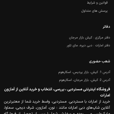
قوانین و شرایط
پرسش های متداول
دفاتر
دفتر مرکزی : کیش بازار مرجان
دفتر امارات : دبی دیره، مای تاور
شعب حضوری
آدرس 1: کیش، بازار پردیس، اسکارهوم
آدرس 2: کیش، بازار مرجان، اسکارهوم
فروشگاه اینترنتی مستردبی ، بررسی، انتخاب و خرید آنلاین از آمازون
امارات
خرید از امارات با مستردبی. مستردبی، واسط خرید شما از معتبرترین
آنلاین شاپ‌های دبی امارات مانند : نون، آمازون، شرف دیجی، سماوا،
مایکرولس و … بوده و سفارش شما را پس از تحویل از فروشگاه