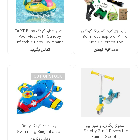
اسباب بازی کیت کمپینگ کودکان
استخر شناور کودک TAPIT Baby
Pool Float with Canopy,
Born Toys Explorer Kit for
Inflatable Baby Swimming
Kids Children’s Toy
Ring with Sunshade
۷,۴۱۰,۰۰۰
تومان
تماس بگیرید
OUT OF STOCK
اسکوتر رنگ زرد و سبز آبی
تیوپ شنای کودک Baby
Smoby 2 In 1 Reversible
Swimming Ring Inflatable
Runner Scooter,
تماس بگیرید