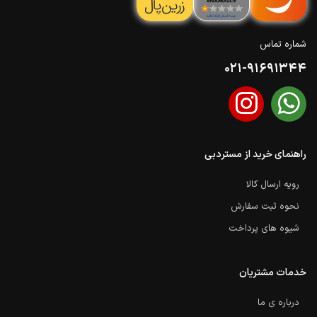
شماره تماس
021-91691344
راهنمای خرید از مستردبی
رویه ارسال کالا
نحوه ثبت سفارش
شیوه های پرداخت
خدمات مشتریان
درباره ی ما