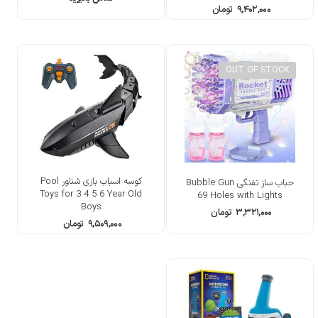
Green/Yellow
۹,۴۰۲,۰۰۰
تومان
OUT OF STOCK
کوسه اسباب بازی شناور Pool
حباب ساز تفنگی Bubble Gun
Toys for 3 4 5 6 Year Old
69 Holes with Lights
Boys
۳,۳۲۱,۰۰۰
تومان
۹,۵۰۹,۰۰۰
تومان