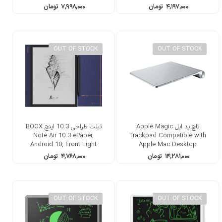
Adjustable Tablet Stand
۴,۱۹۷,۰۰۰
تومان
۷,۹۹۸,۰۰۰
تومان
OUT OF STOCK
OUT OF STOCK
تاچ پد اپل Apple Magic
تبلت طراحی 10.3 اینچ BOOX
Note Air 10.3 ePaper,
Trackpad Compatible with
Android 10, Front Light
Apple Mac Desktop
Computer MC380L
۱۴,۲۸۱,۰۰۰
تومان
۴,۷۶۸,۰۰۰
تومان
OUT OF STOCK
OUT OF STOCK