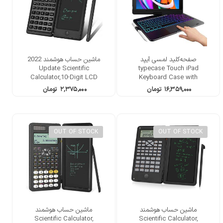
صفحه‌کلید لمسی آیپد
ماشین حساب هوشمند 2022
Update Scientific
typecase Touch iPad
Calculator,10-Digit LCD
Keyboard Case with
Display
Trackpad
۱۶,۳۵۹,۰۰۰
تومان
۲,۳۷۵,۰۰۰
تومان
OUT OF STOCK
OUT OF STOCK
ماشین حساب هوشمند
ماشین حساب هوشمند
Scientific Calculator,
Scientific Calculator,