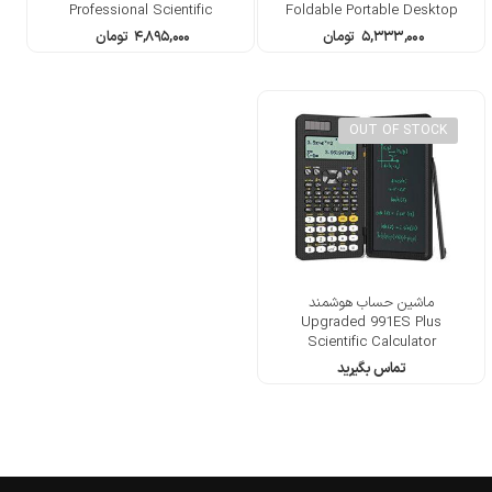
Professional Scientific
Foldable Portable Desktop
Calculators
Calculator
۵,۳۳۳,۰۰۰
تومان
۴,۸۹۵,۰۰۰
تومان
OUT OF STOCK
ماشین حساب هوشمند
Upgraded 991ES Plus
Scientific Calculator
تماس بگیرید