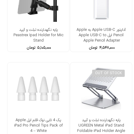
آداپتور Apple USB-C به Apple
پایه نگهدارنده تبلت و آیپد
Pencil اپل Apple USB-C to
Peastrex Ipad Holder for Mic
Stand
Apple Pencil Adapter ​​​​​​​
۴,۵۴۸,۰۰۰
تومان
۵,۱۰۵,۰۰۰
تومان
OUT OF STOCK
پایه نگهدارنده تبلت و آیپد
پک 4 تایی نوک قلم اپل Apple
iPad Pro Pencil Tips Pack of
UGREEN Metal iPad Stand
4 – White
Foldable iPad Holder Angle