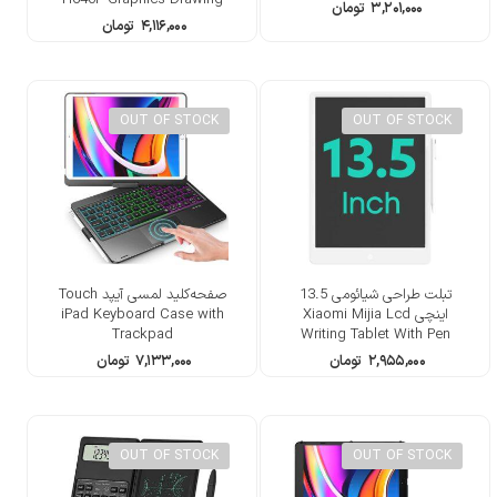
۳,۲۰۱,۰۰۰
تومان
Tablet 8192 Pen
۴,۱۱۶,۰۰۰
تومان
OUT OF STOCK
OUT OF STOCK
تبلت طراحی شیائومی 13.5
صفحه‌کلید لمسی آیپد Touch
اینچی Xiaomi Mijia Lcd
iPad Keyboard Case with
Trackpad
Writing Tablet With Pen
Digital Drawing
۲,۹۵۵,۰۰۰
تومان
۷,۱۳۳,۰۰۰
تومان
OUT OF STOCK
OUT OF STOCK