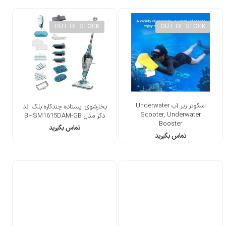
OUT OF STOCK
OUT OF STOCK
اسکوتر زیر آب Underwater
بخارشوی ایستاده چندکاره بلک اند
Scooter, Underwater
دکر مدل BHSM1615DAM-GB
Booster
تماس بگیرید
تماس بگیرید