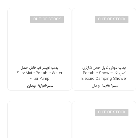
OUT OF STOCK
OUT OF STOCK
پمپ دوش قابل حمل شارژی
پمپ فیلتر آب قابل حمل
کمپینگ Portable Shower
SurviMate Portable Water
Filter Pump
Electric Camping Shower
Pump
۱۰,۷۵۹,۰۰۰
تومان
۹,۹۸۲,۰۰۰
تومان
OUT OF STOCK