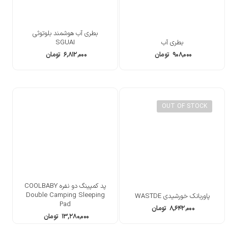
بطری آب هوشمند بلوتوثی
بطری آب
SGUAI
۹۰۸,۰۰۰
تومان
۶,۸۱۲,۰۰۰
تومان
OUT OF STOCK
پد کمپینگ دو نفره COOLBABY
Double Camping Sleeping
پاوربانک خورشیدی WASTDE
Pad
۸,۶۴۲,۰۰۰
تومان
۱۳,۲۸۰,۰۰۰
تومان