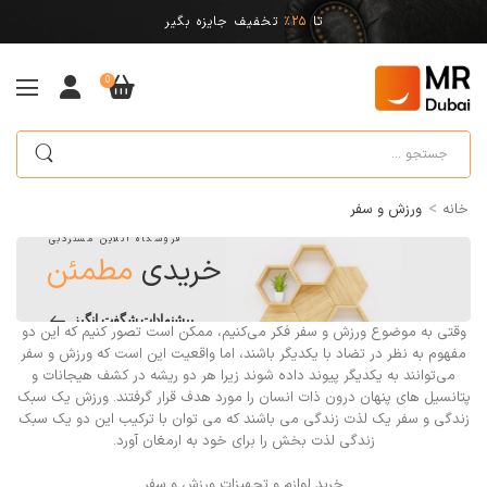
تا
25%
تخفیف جایزه بگیر
0
>
خانه
ورزش و سفر
فروشگاه آنلاین مستردبی
خریدی
مطمئن
پیشنهادات شگفت انگیز
وقتی به موضوع ورزش و سفر فکر می‌کنیم، ممکن است تصور کنیم که این دو
مفهوم به نظر در تضاد با یکدیگر باشند، اما واقعیت این است که ورزش و سفر
می‌توانند به یکدیگر پیوند داده شوند زیرا هر دو ریشه در کشف هیجانات و
پتانسیل های پنهان درون ذات انسان را مورد هدف قرار گرفتند. ورزش یک سبک
زندگی و سفر یک لذت زندگی می باشند که می توان با ترکیب این دو یک سبک
زندگی لذت بخش را برای خود به ارمغان آورد.
خرید لوازم و تجهیزات ورزش و سفر