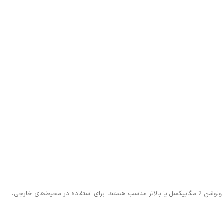
کیفیت تصویر دوربین مداربسته با رزولوشن آن تعیین می‌شود. رزولوشن بالاتر به معنای کیفیت تصویر بهتر است. برای استفاده در محیط‌های داخلی، دوربین‌های با رزولوشن 2 مگاپیکسل یا بالاتر مناسب هستند. برای استفاده در محیط‌های خارجی،