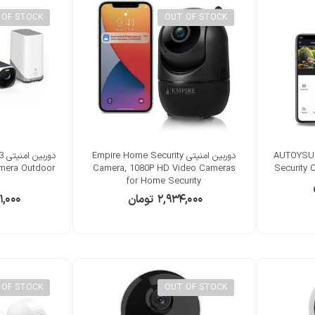
 OF STOCK
OUT OF STOCK
AUTOYSUR 360 D
دوربین امنیتی Empire Home Security
دو
amera Outdoor
Camera, 1080P HD Video Cameras
Security 
for Home Security
۲,۹۳۴,۰۰۰
تومان
۱,۰۰۰
 OF STOCK
OUT OF STOCK