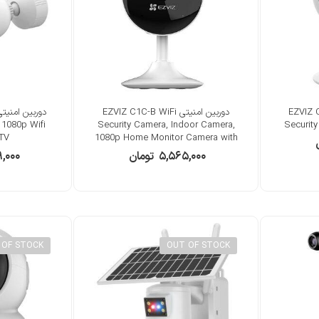
EZVIZ C1C-B 
دوربین امنیتی EZVIZ C1C-B WiFi
 1080p Wifi
Security Camera, Indoor Camera,
Securit
TV
1080p Home Monitor Camera with
12m Night Vision
۵,۵۶۵,۰۰۰
تومان
۹,۰۰۰
 OF STOCK
OUT OF STOCK