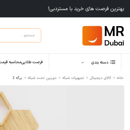
بهترین فرصت های خرید با مستردبی!
فرصت طلایی
محاسبه قیمت
دسته بندی
>
>
>
>
خانه
کالای دیجیتال
تجهیزات شبکه
دوربین تحت شبکه
برگه 2