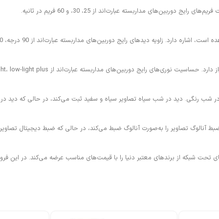
ن‌های مداربسته عبارت‌اند از 25، 30، و 60 فریم در ثانیه.
 زاویه دیدهای رایج دوربین‌های مداربسته عبارت‌اند از 90 درجه، 120 درجه، و 180 درجه.
رایج دوربین‌های مداربسته عبارت‌اند از low-light، low-light plus، و Starlight.
ر شب رنگی. دید در شب سیاه تصاویر سیاه و سفید ثبت می‌کند، در حالی که دید در
 آنالوگ تصاویر را به‌صورت آنالوگ ضبط می‌کند، در حالی که ضبط دیجیتال تصاویر 
های تحت شبکه از برندهای معتبر دنیا را با قیمت‌های مناسب عرضه می‌کند. در این فرو