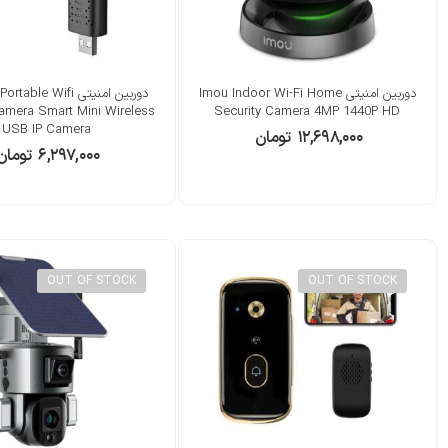
دوربین امنیتی Imou Indoor Wi-Fi Home
دوربین امنیتی e Wifi
amera Smart Mini Wireless
Security Camera 4MP 1440P HD
USB IP Camera
۱۲,۶۹۸,۰۰۰
تومان
۶,۲۹۷,۰۰۰
تومان
OUT OF STOCK
OUT OF STOCK