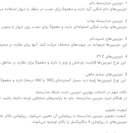
1. دوربین مداربسته دام
دوربین‌های دام شکلی گرد دارند و معمولاً برای نصب در سقف یا دیوار استفاده می
2. دوربین مداربسته بولت
دوربین‌های بولت شکلی استوانه‌ای دارند و معمولاً برای نصب روی دیوار یا ست
3. دوربین‌های اسپیددام
این دوربین‌ها میتوانند در جهت‌های مختلف حرکت کنند. آنها برای نظارت بر محی
4. دوربین‌های PTZ
این نوع دوربین‌ها قابلیت چرخش و زوم را دارند و معمولاً برای نظارت بر مناطق 
5. دوربین‌های چشم ماهی
این نوع دوربین‌ها زاویه دید بسیار گسترده‌ای (180 یا 360 درجه) دارند و معمولاً برای نظارت بر محیط‌های بزرگ استفاده می‌شوند.
نکات مهم در انتخاب بهترین دوربین تحت شبکه مداربسته
در هنگام خرید دوربین مداربسته، باید به پارامترهای مختلفی توجه داشته باشید. این 
کیفیت تصویر:
دوربین‌های با رزولوشن 4 مگاپیکسل یا بالاتر توصیه می‌شوند.