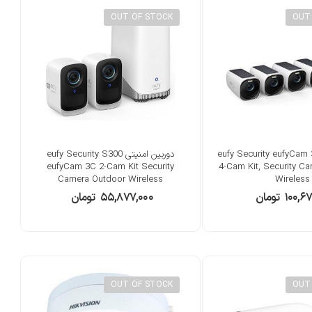
OUT OF STOCK
OUT
ربین امنیتی eufy Security eufyCam 3
دوربین امنیتی eufy Security S300
eufyCam 3C 2-Cam Kit Security
4-Cam Kit, Security C
Camera Outdoor Wireless
Wireless
۱۰۰,۶۷
تومان
۵۵,۸۷۷,۰۰۰
تومان
OUT OF STOCK
OUT