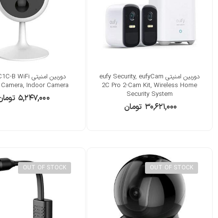
دوربین امنیتی eufy Security, eufyCam
دوربین امنیتی WiFi
y Camera, Indoor Camera
2C Pro 2-Cam Kit, Wireless Home
Security System
۵,۲۴۷,۰۰۰
تومان
۳۰,۶۲۱,۰۰۰
تومان
OUT OF STOCK
OUT OF STOCK