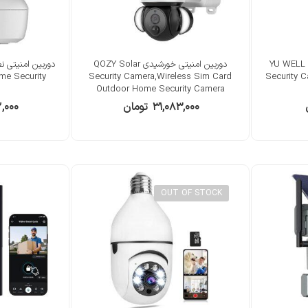
YU WELL Portabl
دوربین امنیتی خورشیدی QOZY Solar
me Security
Security Camera,Wireless Sim Card
Security C
Outdoor Home Security Camera
۳۱,۰۸۳,۰۰۰
تومان
,۰۰۰
OUT OF STOCK