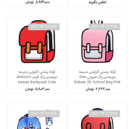
Bookbag
تماس بگیرید
۸,۹۷۴,۰۰۰
تومان
OUT OF STOCK
OUT OF STOCK
کوله پشتی کارتونی مدرسه
کوله پشتی کارتونی مدرسه
دوبعدی رنگ صورتی Star
دوبعدی رنگ قرمز Aobiono
Kawaii Backpack Cute
Babies 2D School Bag Pink
Cartoon 3D Jump Style 2D
۲,۲۲۲,۰۰۰
تومان
۵,۹۰۳,۰۰۰
تومان
Drawing
OUT OF STOCK
OUT OF STOCK