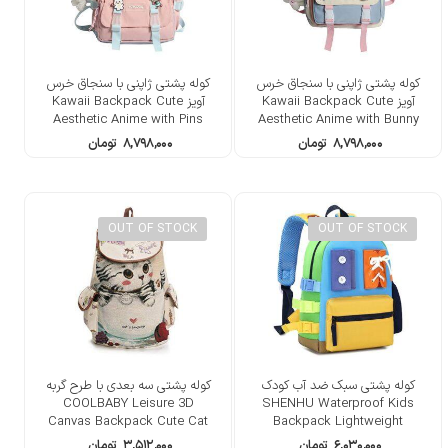
کوله پشتی ژاپنی با سنجاق خرس
کوله پشتی ژاپنی با سنجاق خرس
آویز Kawaii Backpack Cute
آویز Kawaii Backpack Cute
Aesthetic Anime with Pins
Aesthetic Anime with Bunny
Bear
Pins Bear
۸,۷۹۸,۰۰۰
تومان
۸,۷۹۸,۰۰۰
تومان
OUT OF STOCK
OUT OF STOCK
کوله پشتی سبک ضد آب کودک
کوله پشتی سه بعدی با طرح گربه
COOLBABY Leisure 3D
SHENHU Waterproof Kids
Canvas Backpack Cute Cat
Backpack Lightweight
۶,۰۳۰,۰۰۰
تومان
۳,۵۱۲,۰۰۰
تومان