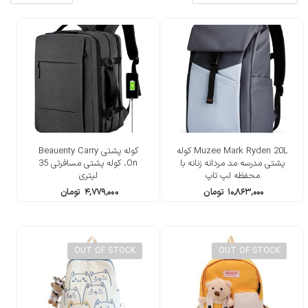
Muzee Mark Ryden 20L کوله
کوله پشتی Beauenty Carry
پشتی مدرسه مد مردانه زنانه با
On، کوله پشتی مسافرتی 35
محفظه لپ تاپ
لیتری
۱۰,۸۶۳,۰۰۰
تومان
۴,۷۷۹,۰۰۰
تومان
OUT OF STOCK
OUT OF STOCK