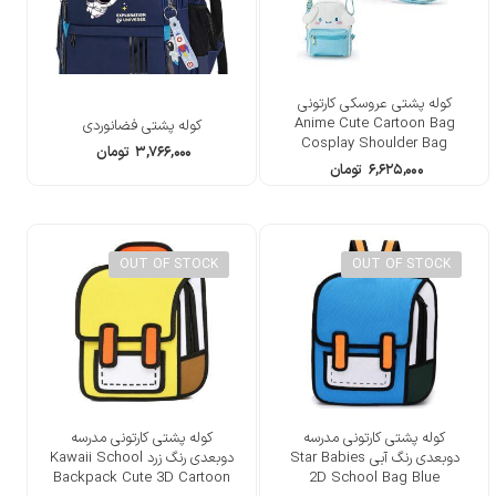
کوله پشتی عروسکی کارتونی
Anime Cute Cartoon Bag
کوله پشتی فضانوردی
Cosplay Shoulder Bag
۳,۷۶۶,۰۰۰
تومان
Backpack
۶,۶۲۵,۰۰۰
تومان
OUT OF STOCK
OUT OF STOCK
کوله پشتی کارتونی مدرسه
کوله پشتی کارتونی مدرسه
دوبعدی رنگ آبی Star Babies
دوبعدی رنگ زرد Kawaii School
Backpack Cute 3D Cartoon
2D School Bag Blue