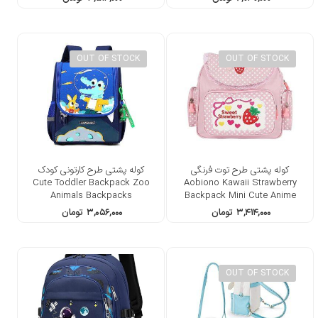
OUT OF STOCK
OUT OF STOCK
کوله پشتی طرح توت فرنگی
کوله پشتی طرح کارتونی کودک
Cute Toddler Backpack Zoo
Aobiono Kawaii Strawberry
Animals Backpacks
Backpack Mini Cute Anime
Aesthetic
۳,۴۱۴,۰۰۰
تومان
۳,۰۵۶,۰۰۰
تومان
OUT OF STOCK