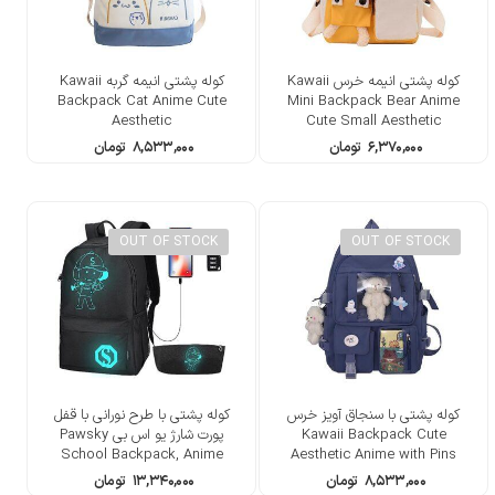
کوله پشتی انیمه خرس Kawaii
کوله پشتی انیمه گربه Kawaii
Backpack Cat Anime Cute
Mini Backpack Bear Anime
Aesthetic
Cute Small Aesthetic
۶,۳۷۰,۰۰۰
تومان
۸,۵۳۳,۰۰۰
تومان
OUT OF STOCK
OUT OF STOCK
کوله پشتی با سنجاق آویز خرس
کوله پشتی با طرح نورانی با قفل
Kawaii Backpack Cute
پورت شارژ یو اس بی Pawsky
School Backpack, Anime
Aesthetic Anime with Pins
Luminous Backpack
Bear
۸,۵۳۳,۰۰۰
تومان
۱۳,۳۴۰,۰۰۰
تومان