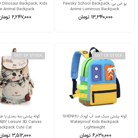
یو اس بی Pawsky School Backpack,
D Dinosaur Backpack, Kids
te Animal Backpack
Anime Luminous Backpack
۱۳,۳۴۰,۰۰۰
تومان
۲,۲۴۷,۰۰۰
تومان
OUT OF STOCK
OUT OF STOCK
کوله پشتی سبک ضد آب کودک SHENHU
کوله پشتی سه بعدی با طر
BY Leisure 3D Canvas
Waterproof Kids Backpack
ackpack Cute Cat
Lightweight
۶,۰۳۰,۰۰۰
تومان
۳,۵۱۲,۰۰۰
تومان