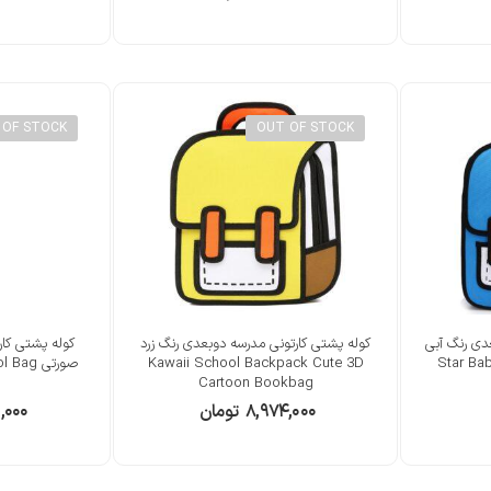
 OF STOCK
OUT OF STOCK
دی رنگ آبی
کوله پشتی کارتونی مدرسه دوبعدی رنگ زرد
کوله پشتی کار
Star Ba
Kawaii School Backpack Cute 3D
صورتی g
Cartoon Bookbag
۸,۹۷۴,۰۰۰
تومان
,۰۰۰