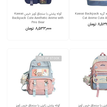
کوله پشتی انیمه گربه Kawaii Backpack
کوله پشتی با سنجاق آویز خرس Kawaii
Backpack Cute Aesthetic Anime with
Cat Anime Cute A
Pins Bear
۸,۵۳۳
تومان
۸,۵۳۳,۰۰۰
تومان
OUT OF STOCK
OUT
پنی با سنجاق خرس آویز
کوله پشتی ژاپنی با سنجاق خرس آویز