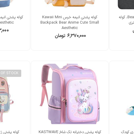
کوله پشتی Beauenty Carry On، کوله
کوله پشتی انیمه خرس Kawaii Mini
esthetic
Backpack Bear Anime Cute Small
Aesthetic
,۰۰۰
۶,۳۷۰,۰۰۰
تومان
 OF STOCK
دی کودک
کوله پشتی دخترانه تک شاخ KASTWAVE
کوله پشتی ژا