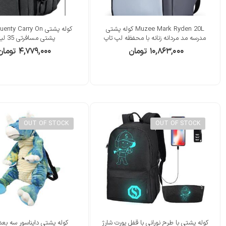
Muzee Mark Ryden 20L کوله پشتی
مدرسه مد مردانه زنانه با محفظه لپ تاپ
پشتی مسافرتی 35 لیتری
۱۰,۸۶۳,۰۰۰
تومان
۴,۷۷۹,۰۰۰
تومان
OUT OF STOCK
OUT OF STOCK
کوله پشتی با طرح نورانی با قفل پورت شارژ
کوله پشتی دایناسور سه بع