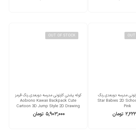
OUT OF STOCK
OUT
تونی مدرسه دوبعدی رنگ
کوله پشتی کارتونی مدرسه دوبعدی رنگ قرمز
Star Babies 2D School Ba
Aobiono Kawaii Backpack Cute
Cartoon 3D Jump Style 2D Drawing
Pink
۲,۲۲۲
تومان
۵,۹۰۳,۰۰۰
تومان