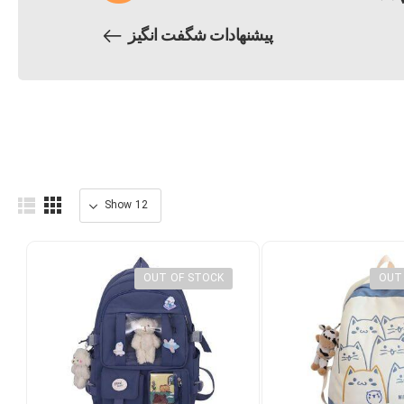
پیشنهادات شگفت انگیز
OUT OF STOCK
OUT