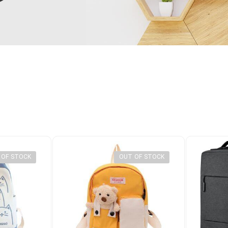
 OF STOCK
OUT OF STOCK