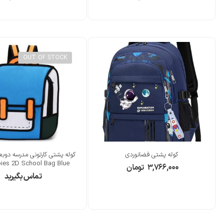
OUT OF STOCK
کوله پشتی فضانوردی
کوله پشتی کارتونی مدرسه دوبع
bies 2D School Bag Blue
۳,۷۶۶,۰۰۰
تومان
تماس بگیرید