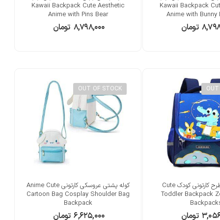
Kawaii Backpack Cute Aesthetic
Kawaii Backpack Cut
Anime with Pins Bear
Anime with Bunny 
۸,۷۹۸
تومان
۸,۷۹۸,۰۰۰
تومان
OUT OF STOCK
OUT
کوله پشتی طرح کارتونی کودک Cute
کوله پشتی عروسکی کارتونی Anime Cute
Cartoon Bag Cosplay Shoulder Bag
Toddler Backpack Z
Backpack
Backpack
۳,۰۵۶
تومان
۶,۶۲۵,۰۰۰
تومان