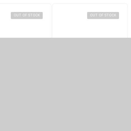
OUT OF STOCK
OUT OF STOCK
کوله پشتی کارتونی مدرسه دوبعدی رنگ قرمز
Graphic Captain Backpack
Muuuaoeiou Backpack 3D Jump
aypack for School
Style 2D Drawing Kids Cartoon
Backpack
۶,۱۳۲,۰۰۰
تومان
۱۰,۲۲۸,۰۰۰
تومان