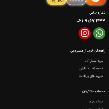
شماره تماس
021-91691344
راهنمای خرید از مستردبی
رویه ارسال کالا
نحوه ثبت سفارش
شیوه های پرداخت
خدمات مشتریان
درباره ی ما