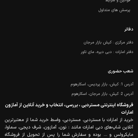
قوانین و شرایط
پرسش های متداول
دفاتر
دفتر مرکزی : کیش بازار مرجان
دفتر امارات : دبی دیره، مای تاور
شعب حضوری
آدرس 1: کیش، بازار پردیس، اسکارهوم
آدرس 2: کیش، بازار مرجان، اسکارهوم
فروشگاه اینترنتی مستردبی ، بررسی، انتخاب و خرید آنلاین از آمازون
امارات
خرید از امارات با مستردبی. مستردبی، واسط خرید شما از معتبرترین
آنلاین شاپ‌های دبی امارات مانند : نون، آمازون، شرف دیجی، سماوا،
مایکرولس و … بوده و سفارش شما را پس از تحویل از فروشگاه