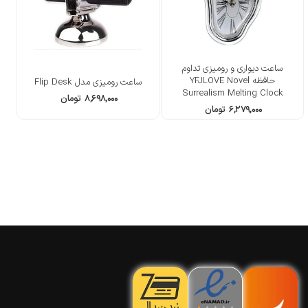
ساعت دیواری و رومیزی تداوم
حافظه YFJLOVE Novel
ساعت رومیزی مدل Flip Desk
Surrealism Melting Clock
۸,۶۹۸,۰۰۰
تومان
۶,۲۷۹,۰۰۰
تومان