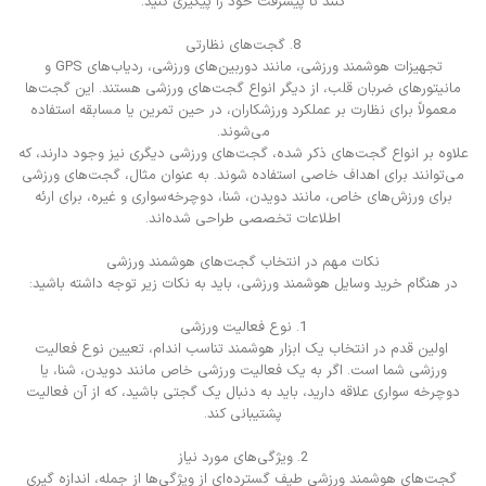
کنند تا پیشرفت خود را پیگیری کنید.
8. گجت‌های نظارتی
تجهیزات هوشمند ورزشی، مانند دوربین‌های ورزشی، ردیاب‌های GPS و
مانیتورهای ضربان قلب، از دیگر انواع گجت‌های ورزشی هستند. این گجت‌ها
معمولاً برای نظارت بر عملکرد ورزشکاران، در حین تمرین یا مسابقه استفاده
می‌شوند.
علاوه بر انواع گجت‌های ذکر شده، گجت‌های ورزشی دیگری نیز وجود دارند، که
می‌توانند برای اهداف خاصی استفاده شوند. به عنوان مثال، گجت‌های ورزشی
برای ورزش‌های خاص، مانند دویدن، شنا، دوچرخه‌سواری و غیره، برای ارئه
اطلاعات تخصصی طراحی شده‌اند.
نکات مهم در انتخاب گجت‌های هوشمند ورزشی
در هنگام خرید وسایل هوشمند ورزشی، باید به نکات زیر توجه داشته باشید:
1. نوع فعالیت ورزشی
اولین قدم در انتخاب یک ابزار هوشمند تناسب اندام، تعیین نوع فعالیت
ورزشی شما است. اگر به یک فعالیت ورزشی خاص مانند دویدن، شنا، یا
دوچرخه سواری علاقه دارید، باید به دنبال یک گجتی باشید، که از آن فعالیت
پشتیبانی کند.
2. ویژگی‌های مورد نیاز
گجت‌های هوشمند ورزشی طیف گسترده‌ای از ویژگی‌ها از جمله، اندازه گیری