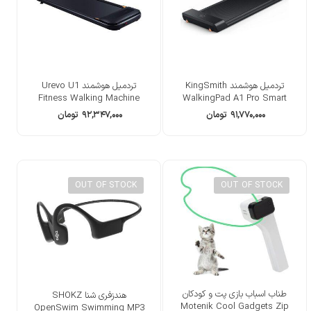
تردمیل هوشمند KingSmith
تردمیل هوشمند Urevo U1
Fitness Walking Machine
WalkingPad A1 Pro Smart
۹۱,۷۷۰,۰۰۰
تومان
۹۲,۳۴۷,۰۰۰
تومان
OUT OF STOCK
OUT OF STOCK
طناب اسباب بازی پت و کودکان
هندزفری شنا SHOKZ
Motenik Cool Gadgets Zip
OpenSwim Swimming MP3