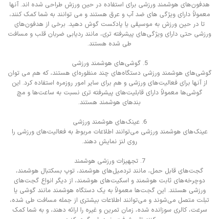
هدفون‌های هوشمند ورزشی برای استفاده در حین ورزش طراحی شده اند. آنها
معمولاً دارای ویژگی های ضد آب و عرق هستند و می توانند به شما کمک کنند،
تا در حین ورزش به موسیقی یا پادکست گوش دهید. برخی از هدفون‌های
ورزشی حتی دارای ویژگی‌های پیشرفته تری، مانند ردیابی ضربان قلب و مسافت
طی شده هستند.
5. گوشی‌های هوشمند ورزشی
گوشی‌های هوشمند ورزشی دستگاه‌های چند منظوره‌ای هستند، که هم می توان
از آنها برای فعالیت‌های ورزشی و هم برای سایر امور روزمره استفاده کرد. این
گوشی‌ها معمولاً دارای قابلیت‌های پیشرفته تری نسبت به ساعت‌ها و مچ
بندهای هوشمند هستند.
6. عینک‌های هوشمند ورزشی
عینک‌های هوشمند ورزشی می‌توانند اطلاعات مربوط به فعالیت‌های ورزشی را
روی لنز نمایش دهند.
7. تجهیزات ورزشی هوشمند
گجت‌های قابل حمل، مانند تردمیل‌های هوشمند، توپ بسکتبال هوشمند،
دوچرخه‌های ثابت هوشمند و اسکیت‌های هوشمند، از دیگر انواع گجت‌های
ورزشی هستند. این گجت‌ها معمولاً به یک دستگاه هوشمند مانند گوشی یا
تبلت متصل می‌شوند و می‌توانند اطلاعات بیشتری از جمله مسافت طی شده،
سرعت، کالری سوزانده شده، زمان تمرین و غیره را ارائه دهند، و به شما کمک