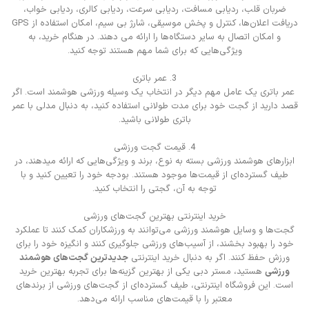
ضربان قلب، ردیابی مسافت، ردیابی سرعت، ردیابی کالری، ردیابی خواب،
دریافت اعلان‌ها، کنترل و پخش موسیقی، شارژ بی سیم، امکان استفاده از GPS
و امکان اتصال به سایر دستگاه‌ها را ارائه می دهند. در هنگام خرید، به
ویژگی‌هایی که برای شما مهم هستند توجه کنید.
3. عمر باتری
عمر باتری یک عامل مهم دیگر در انتخاب یک وسیله ورزشی هوشمند است. اگر
قصد دارید از گجت خود برای مدت طولانی استفاده کنید، به دنبال مدلی با عمر
باتری طولانی باشید.
4. قیمت گجت ورزشی
ابزارهای هوشمند ورزشی بسته به نوع، برند و ویژگی‌هایی که ارائه میدهند، در
طیف گسترده‌ای از قیمت‌ها موجود هستند. بودجه خود را تعیین کنید و با
توجه به آن، گجتی را انتخاب کنید.
خرید اینترنتی بهترین گجت‌های ورزشی
گجت‌ها و وسایل هوشمند ورزشی می‌توانند به ورزشکاران کمک کنند تا عملکرد
خود را بهبود بخشند، از آسیب‌های ورزشی جلوگیری کنند و انگیزه خود را برای
ورزش حفظ کنند. اگر به دنبال خرید اینترنتی
جدیدترین گجت‌های هوشمند
ورزشی
هستید،
مستر دبی
یکی از بهترین گزینه‌ها برای تجربه بهترین خرید
است. این فروشگاه اینترنتی، طیف گسترده‌ای از گجت‌های ورزشی از برندهای
معتبر را با قیمت‌های مناسب ارائه می‌دهد.