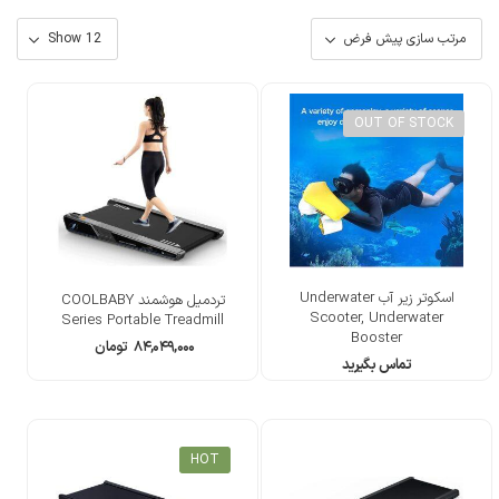
OUT OF STOCK
اسکوتر زیر آب Underwater
تردمیل هوشمند COOLBABY
Scooter, Underwater
Series Portable Treadmill
Booster
۸۴,۰۴۹,۰۰۰
تومان
تماس بگیرید
HOT