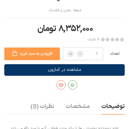
دسته:
بطری و فلاسک
۸,۳۵۲,۰۰۰
تومان
0 نظرات
تعداد:
افزودن به سبد خرید
مشاهده در آمازون
توضیحات
مشخصات
نظرات
(0)
عایق دوجداره نوشیدنی ها را برای مدت طولانی گرم یا سرد نگه می دارد