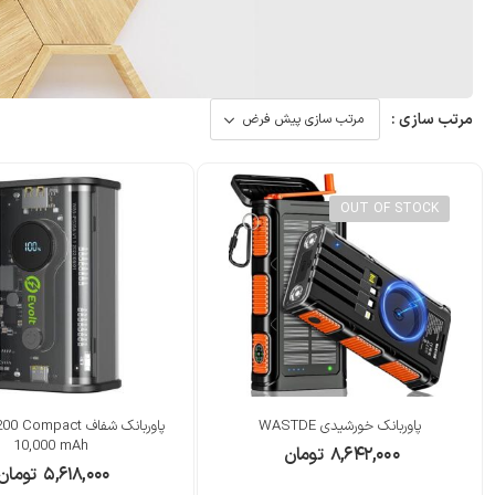
مرتب سازی :
OUT OF STOCK
پاوربانک خورشیدی WASTDE
پاوربانک شفاف ompact
10,000 mAh
۸,۶۴۲,۰۰۰
تومان
۵,۶۱۸,۰۰۰
تومان