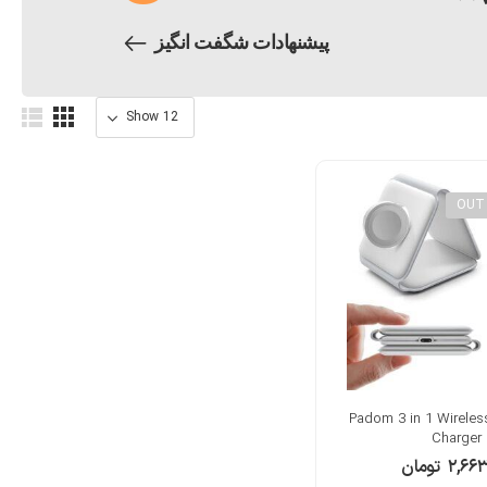
پیشنهادات شگفت انگیز
OUT
ارژر بی‌سیم Padom 3 in 1 Wireless
Charger
۲,۶۶۳
تومان