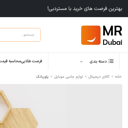
بهترین فرصت های خرید با مستردبی!
فرصت طلایی
محاسبه قیمت
دسته بندی
>
>
>
خانه
کالای دیجیتال
لوازم جانبی موبایل
پاوربانک