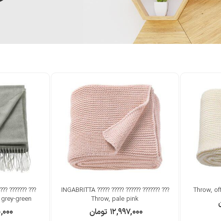
? ??? ???? ?????
??? ??????? ?????? ????? ????? INGABRITTA
 grey-green
Throw, pale pink
۱۲,۹۹۷,۰۰۰
تومان
,۰۰۰