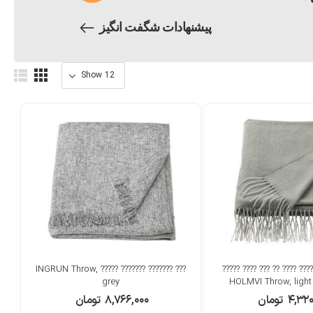
پیشنهادات شگفت انگیز
??? ??????? ??????? ????? INGRUN Throw,
??? ??????? ??????? ???? ?
grey
HOLMVI Throw, light
۴,۳۲۰
تومان
۸,۷۶۶,۰۰۰
تومان