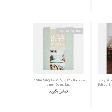
OUT OF STOCK
 لحاف کتان 135 در 200 سانتی متر
ست لحاف کتانی یک نفره Tchibo Single
Linen Duvet Set
Tchibo Si
تماس بگیرید