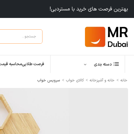
بهترین فرصت های خرید با مستردبی!
فرصت طلایی
محاسبه قیمت
دسته بندی
>
>
>
خانه
خانه و آشپزخانه
کالای خواب
سرویس خواب