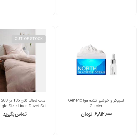
OUT OF STOCK
اسپیکر و خوشبو کننده هوا Generic
ست
ngle Size Linen Duvet Set
Glacier
۶,۸۱۲,۰۰۰
تومان
تماس بگیرید