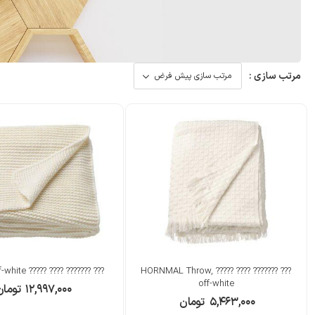
مرتب سازی :
??? ??????? ???? ????? Throw, off-white
??? ??????? ???? ????? HORNMAL Throw,
off-white
۱۲,۹۹۷,۰۰۰
تومان
۵,۴۶۳,۰۰۰
تومان