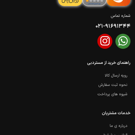
شماره تماس
021-91691344
راهنمای خرید از مستردبی
رویه ارسال کالا
نحوه ثبت سفارش
شیوه های پرداخت
خدمات مشتریان
درباره ی ما