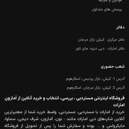
قوانین و شرایط
پرسش های متداول
دفاتر
دفتر مرکزی : کیش بازار مرجان
دفتر امارات : دبی دیره، مای تاور
شعب حضوری
آدرس 1: کیش، بازار پردیس، اسکارهوم
آدرس 2: کیش، بازار مرجان، اسکارهوم
فروشگاه اینترنتی مستردبی ، بررسی، انتخاب و خرید آنلاین از آمازون
امارات
خرید از امارات با مستردبی. مستردبی، واسط خرید شما از معتبرترین
آنلاین شاپ‌های دبی امارات مانند : نون، آمازون، شرف دیجی، سماوا،
مایکرولس و … بوده و سفارش شما را پس از تحویل از فروشگاه