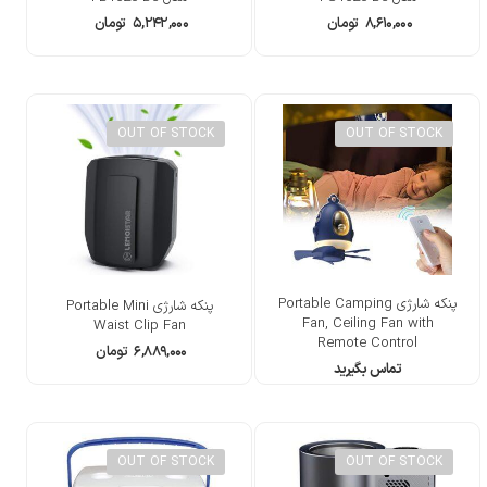
۸,۶۱۰,۰۰۰
تومان
۵,۲۴۲,۰۰۰
تومان
OUT OF STOCK
OUT OF STOCK
پنکه شارژی Portable Camping
پنکه شارژی Portable Mini
Fan, Ceiling Fan with
Waist Clip Fan
Remote Control
۶,۸۸۹,۰۰۰
تومان
تماس بگیرید
OUT OF STOCK
OUT OF STOCK