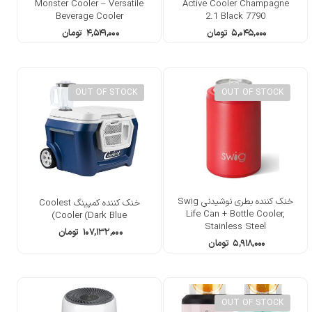
Monster Cooler – Versatile
Active Cooler Champagne
Beverage Cooler
2.1 Black 7790
۵,۰۴۵,۰۰۰
تومان
۴,۵۴۱,۰۰۰
تومان
OUT OF STOCK
OUT OF STOCK
خنک کننده بطری نوشیدنی Swig
خنک کننده کمپینگ Coolest
Life Can + Bottle Cooler,
Cooler (Dark Blue)
Stainless Steel
۱۰۷,۱۳۲,۰۰۰
تومان
۵,۹۱۸,۰۰۰
تومان
OUT OF STOCK