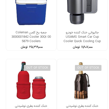
جالیوانی خنک کننده خودرو
جعبه یخ کلمن Coleman
3000001842 Cooler 30Qt 00
USAMS Smart Car Cup
5879 Coolers
Cooler Quick Cooling Cup
۱۱,۶۰۷,۰۰۰
تومان
۲۵,۳۱۹,۰۰۰
تومان
OUT OF STOCK
OUT OF STOCK
خنک کننده بطری نوشیدنی
خنک کننده بطری نوشیدنی