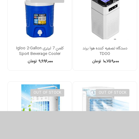
دستگاه تصفیه کننده هوا برند
کلمن 7 لیتری Igloo 2-Gallon
Sport Beverage Cooler
TDOO
۱۰,۷۵۹,۰۰۰
تومان
۹,۹۹۶,۰۰۰
تومان
OUT OF STOCK
OUT OF STOCK