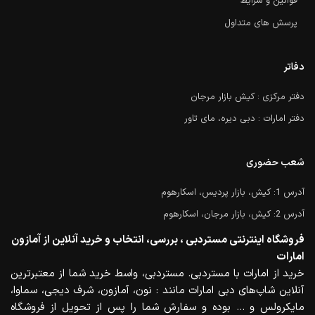
قوانین و شرایط
پرسش های متداول
دفاتر
دفتر مرکزی : کیش بازار مرجان
دفتر امارات : دبی دیره، مای تاور
شعب حضوری
آدرس 1: کیش، بازار پردیس، اسکارهوم
آدرس 2: کیش، بازار مرجان، اسکارهوم
فروشگاه اینترنتی مستردبی ، بررسی، انتخاب و خرید آنلاین از آمازون
امارات
خرید از امارات با مستردبی. مستردبی، واسط خرید شما از معتبرترین
آنلاین شاپ‌های دبی امارات مانند : نون، آمازون، شرف دیجی، سماوا،
مایکرولس و … بوده و سفارش شما را پس از تحویل از فروشگاه