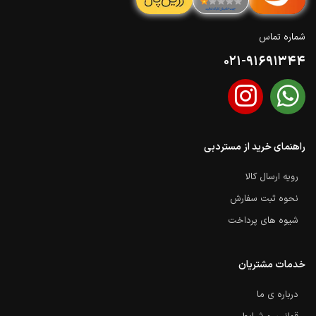
شماره تماس
021-91691344
راهنمای خرید از مستردبی
رویه ارسال کالا
نحوه ثبت سفارش
شیوه های پرداخت
خدمات مشتریان
درباره ی ما