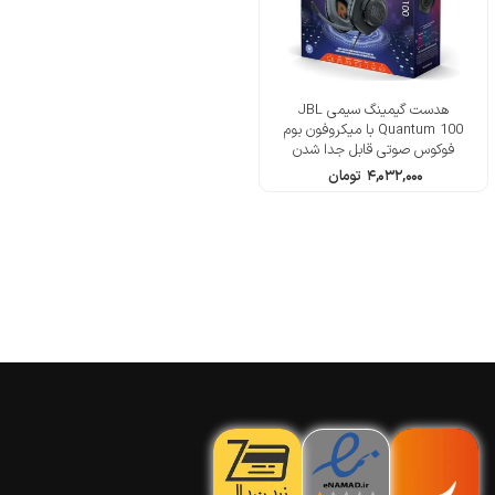
هدست گیمینگ سیمی JBL
Quantum 100 با میکروفون بوم
فوکوس صوتی قابل جدا شدن
۴,۰۳۲,۰۰۰
تومان