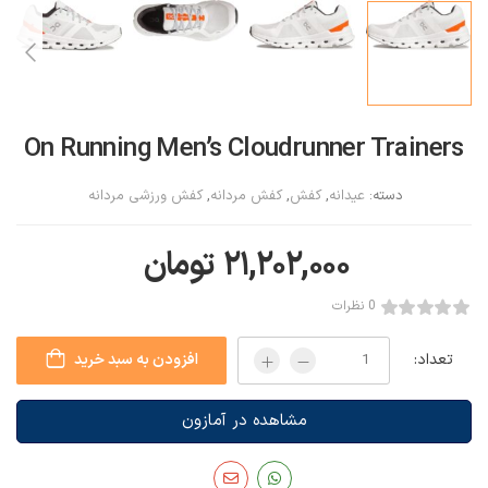
On Running Men’s Cloudrunner Trainers
دسته:
عیدانه
,
کفش
,
کفش مردانه
,
کفش ورزشی مردانه
۲۱,۲۰۲,۰۰۰
تومان
0 نظرات
تعداد:
افزودن به سبد خرید
مشاهده در آمازون