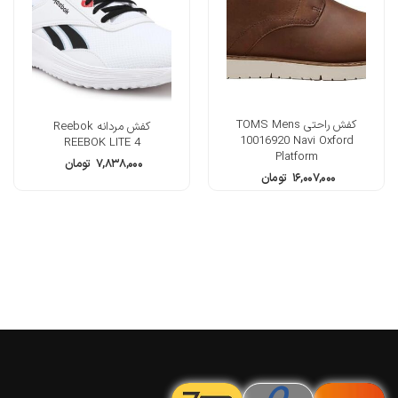
کفش راحتی TOMS Mens
کفش مردانه Reebok
10016920 Navi Oxford
REEBOK LITE 4
Platform
۷,۸۳۸,۰۰۰
تومان
۱۶,۰۰۷,۰۰۰
تومان