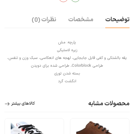
توضیحات
مشخصات
نظرات
(0)
پارچه: مش
زیره لاستیکی
یقه بالشتکی و کفی قابل جابجایی، لهجه های انعکاسی، سبک وزن و تنفس،
طراحی Colorblock، طراحی شده برای دویدن
بسته شدن توری
انگشت گرد
محصولات مشابه
کالاهای بیشتر