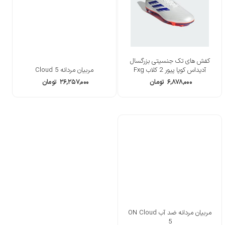
کفش های تک جنسیتی بزرگسال
آدیداس کوپا پیور 2 کلاب Fxg
مربیان مردانه Cloud 5
۶,۸۷۸,۰۰۰
تومان
۲۶,۲۵۷,۰۰۰
تومان
مربیان مردانه ضد آب ON Cloud
5