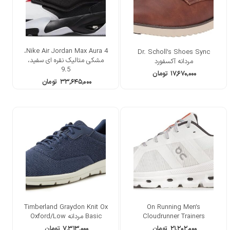
Nike Air Jordan Max Aura 4،
Dr. Scholl’s Shoes Sync
مشکی متالیک نقره ای سفید،
مردانه آکسفورد
9.5
۱۷,۶۷۰,۰۰۰
تومان
۳۳,۶۴۵,۰۰۰
تومان
Timberland Graydon Knit Ox
On Running Men’s
Cloudrunner Trainers
Basic مردانه Oxford/Low
۲۱,۲۰۲,۰۰۰
تومان
۷,۳۱۳,۰۰۰
تومان