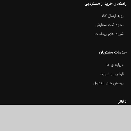
راهنمای خرید از مستردبی
رویه ارسال کالا
نحوه ثبت سفارش
شیوه های پرداخت
خدمات مشتریان
درباره ی ما
قوانین و شرایط
پرسش های متداول
دفاتر
دفتر مرکزی : کیش بازار مرجان
دفتر امارات : دبی دیره، مای تاور