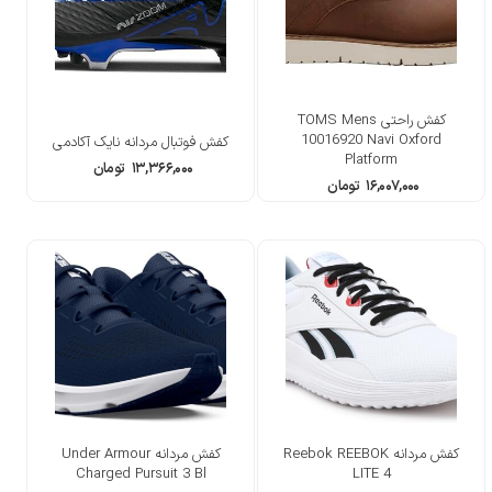
کفش راحتی TOMS Mens
10016920 Navi Oxford
کفش فوتبال مردانه نایک آکادمی
Platform
۱۳,۳۶۶,۰۰۰
تومان
۱۶,۰۰۷,۰۰۰
تومان
کفش مردانه Reebok REEBOK
کفش مردانه Under Armour
Charged Pursuit 3 Bl
LITE 4