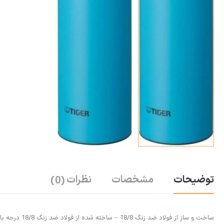
توضیحات
مشخصات
نظرات
(0)