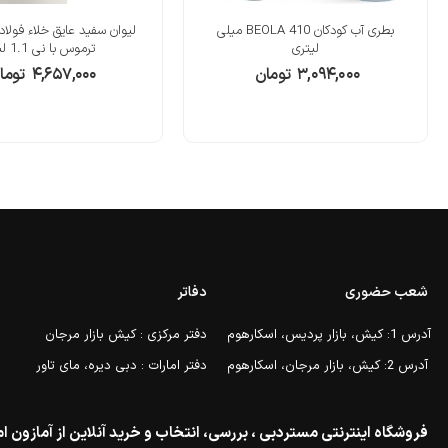
بطری آب کودکان BEOLA 410 میلی
لیوان سفید عایق خلاء فولا
لیتری
ترموس با نی 1.1 لیتر
۳,۰۹۴,۰۰۰
تومان
۴,۶۵۷,۰۰۰
توما
شعب حضوری
دفاتر
آدرس 1: کیش، بازار پردیس، اسکارهوم
دفتر مرکزی : کیش بازار مرجان
آدرس 2: کیش، بازار مرجان، اسکارهوم
دفتر امارات : دبی دیره، مای تاور
فروشگاه اینترنتی مستردبی ، بررسی، انتخاب و خرید آنلاین از آمازون ام