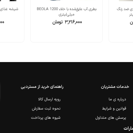
دی ضد زنگ
بطری آب عایق‌شده با خلاء BEOLA 1200
میلی‌لیتری
ن
۳,۲۱۶,۰۰۰
تومان
۰۰۰
خدمات مشتریان
راهنمای خرید از مستردبی
درباره ی ما
رویه ارسال کالا
قوانین و شرایط
نحوه ثبت سفارش
پرسش های متداول
شیوه های پرداخت
ارات