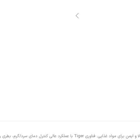
ساخت و ساز از فولاد ضد زنگ 18/8 – ساخته شده از فولاد ضد زنگ 18/8 درجه بالا و ایمن ب