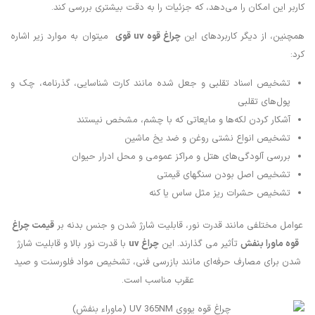
کاربر این امکان را می‌دهد، که جزئیات را به دقت بیشتری بررسی کند.
همچنین، از دیگر کاربردهای این
چراغ قوه
uv
قوی
میتوان به موارد زیر اشاره
کرد:
تشخیص اسناد تقلبی و جعل شده مانند کارت شناسایی، گذرنامه، چک و
پول‌های تقلبی‌
آشکار کردن لکه‌ها و مایعاتی که با چشم، مشخص نیستند
تشخیص انواع نشتی روغن و ضد یخ ماشین
بررسی آلودگی‌های هتل و مراکز عمومی و محل ادرار حیوان
تشخیص اصل بودن سنگهای قیمتی
تشخیص حشرات ریز مثل ساس یا کنه
عوامل مختلفی مانند قدرت نور، قابلیت شارژ شدن و جنس بدنه بر
قیمت چراغ
قوه ماورا بنفش
تأثیر می گذارند. این
چراغ uv
با قدرت نور بالا و قابلیت شارژ
شدن برای مصارف حرفه‌ای مانند بازرسی فنی، تشخیص مواد فلورسنت و صید
عقرب مناسب است.