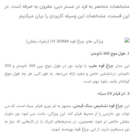
مشخصات منحصر به فرد در مستر دبی، مقرون به صرفه است. در
این قسمت، مشخصات این وسیله کاربردی را بیان میکنیم.
1. طول موج 365 نانومتر
:
این مدل
چراغ قوه عقرب
با تولید نور در طول موج بین 365 نانومتر و 395
نانومتر، درخششی خاص و مفید ارائه می‌دهد. به طور کلی، هر چه طول موج
کوتاه‌تر باشد، نفوذ بهتر است.
2. لنز
فیلتر
UV
سیاه
:
این
چراغ قوه تشخیص سنگ قیمتی
، مجهز به لنز نوری فیلتر سیاه است، که می
تواند نور خارجی را از محیط فیلتر کند. این ویژگی، باعث می شود نور ماوراء
بنفش خالص تر شود؛ همچنین، در محیط‌های تاریک یا در کارهایی که نیاز به
نور مستقیم دارید، از این چراغ قوه بهره‌مند شوید.