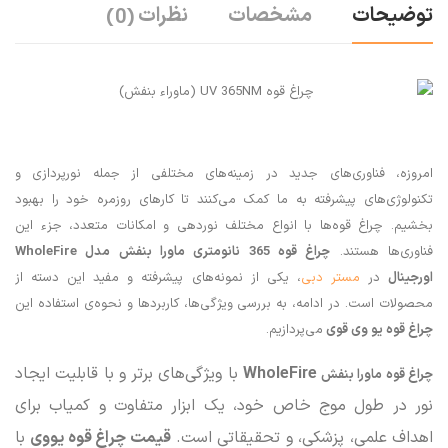
توضیحات
مشخصات
نظرات
(0)
امروزه، فناوری‌های جدید در زمینه‌های مختلفی از جمله نورپردازی و
تکنولوژی‌های پیشرفته به ما کمک می‌کنند تا کارهای روزمره خود را بهبود
بخشیم. چراغ قوه‌ها با انواع مختلف نوردهی و امکانات متعدد، جزء این
فناوری‌ها هستند.
چراغ قوه 365 نانومتری ماورا بنفش مدل
WholeFire
اورجینال
در
مستر دبی
، یکی از نمونه‌های پیشرفته و مفید این دسته از
محصولات است. در ادامه، به بررسی ویژگی‌ها، کاربردها و نحوه‌ی استفاده این
چراغ قوه یو وی قوی
می‌پردازیم.
WholeFire
با ویژگی‌های برتر و با قابلیت ایجاد
چراغ قوه ماورا بنفش
نور در طول موج خاص خود، یک ابزار متفاوت و کمیاب برای
اهداف علمی، پزشکی، و تحقیقاتی است.
قیمت چراغ قوه یووی
با