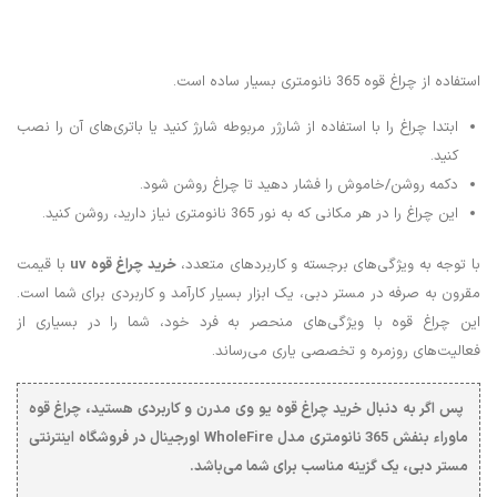
استفاده از چراغ قوه 365 نانومتری بسیار ساده است.
ابتدا چراغ را با استفاده از شارژر مربوطه شارژ کنید یا باتری‌های آن را نصب
کنید.
دکمه روشن/خاموش را فشار دهید تا چراغ روشن شود.
این چراغ را در هر مکانی که به نور 365 نانومتری نیاز دارید، روشن کنید.
با توجه به ویژگی‌های برجسته و کاربردهای متعدد،
خرید چراغ قوه uv
با قیمت
مقرون به صرفه در مستر دبی، یک ابزار بسیار کارآمد و کاربردی برای شما است.
این چراغ قوه با ویژگی‌های منحصر به فرد خود، شما را در بسیاری از
فعالیت‌های روزمره و تخصصی یاری می‌رساند.
پس اگر به دنبال
خرید چراغ قوه یو وی
مدرن و کاربردی هستید،
چراغ قوه
ماوراء بنفش 365 نانومتری مدل
WholeFire
اورجینال
در فروشگاه اینترنتی
مستر دبی، یک گزینه مناسب برای شما می‌باشد.