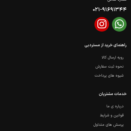
021-91691344
راهنمای خرید از مستردبی
رویه ارسال کالا
نحوه ثبت سفارش
شیوه های پرداخت
خدمات مشتریان
درباره ی ما
قوانین و شرایط
پرسش های متداول