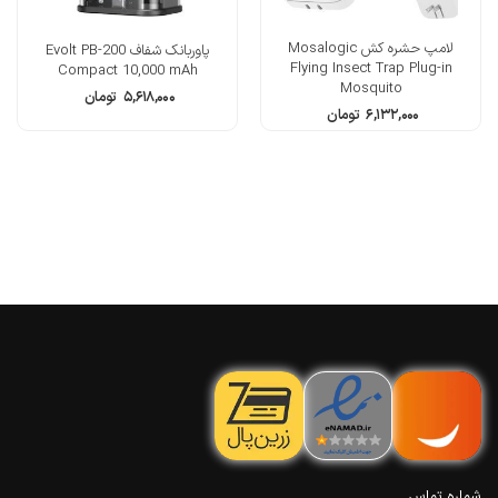
لامپ حشره کش Mosalogic
پاوربانک شفاف Evolt PB-200
Flying Insect Trap Plug-in
Compact 10,000 mAh
Mosquito
۵,۶۱۸,۰۰۰
تومان
۶,۱۳۲,۰۰۰
تومان
شماره تماس