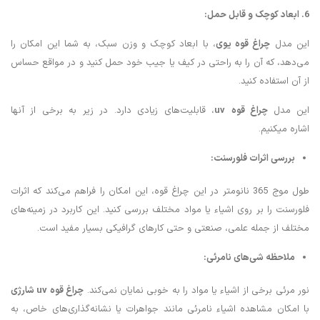
6. ابعاد کوچک و قابل حمل
:
این مدل
چراغ قوه یوی
، با ابعاد کوچک و وزن سبک، به شما این امکان را
می‌دهد، که آن را به راحتی در کیف یا جیب خود حمل کنید و در مواقع حساس
از آن استفاده کنید.
این مدل
چراغ قوه
uv
، قابلیت‌های زیادی دارد. در زیر به برخی از آنها
اشاره میکنیم.
بررسی اثرات فلورسنت
:
طول موج 365 نانومتر در این چراغ قوه، این امکان را فراهم می‌کند که اثرات
فلورسنت را بر روی اشیاء یا مواد مختلف بررسی کنید. این کاربرد در زمینه‌های
مختلف از جمله علمی، صنعتی و حتی کارهای گرافیکی بسیار مفید است.
ملاحظه شی‌های نامرئی
:
نور مرئی برخی از اشیاء یا مواد را به خوبی نمایان نمی‌کند.
چراغ قوه
uv
شارژی
با امکان مشاهده اشیاء نامرئی مانند جواهرات یا نشانه‌گذاری‌های خاص، به