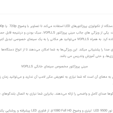
را به یک گزینه ی مناسب برای تماشای فیلم‌ها و بازی‌های ویدئویی ت
یک سینمای خصوصی تبدیل کنید.
رودی‌های متنوعی همچون HDMI، USB، و اکثر ورودی های صدا را پشتیبانی میکند. این ویژگی‌ها به شما امکان می‌دهن
ولانی مدت استفاده می‌کند. این به معنای آن است که شما نیازی به تعویض مکرر لامپ آن ندارید و می
وها صدای کامل و واضحی را ارائه می‌دهند، بنابراین شما نیازی به اتصال بلندگوهای خ