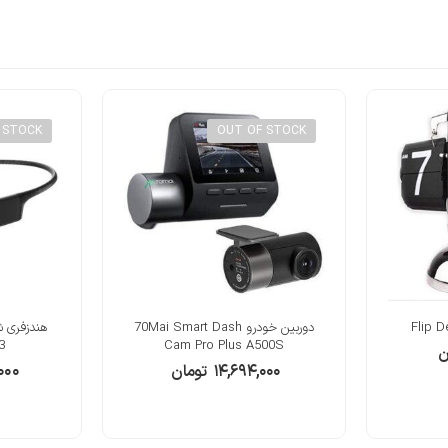
 STOCK
OUT OF STOCK
دوربین خودرو 70Mai Smart Dash
3
Cam Pro Plus A500S
ن
۱۴,۶۹۴,۰۰۰
تومان
۰۰۰