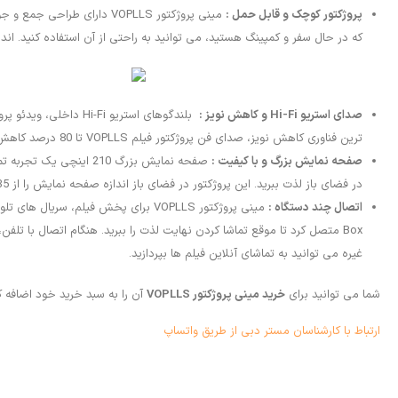
پروژکتور کوچک و قابل حمل :
که در حال سفر و کمپینگ هستید، می توانید به راحتی از آن استفاده کنید. ا
صدای استریو Hi-Fi و کاهش نویز :
ترین فناوری کاهش نویز، صدای فن پروژکتور فیلم VOPLLS تا 80 درصد کاهش می یابد.
صفحه نمایش بزرگ و با کیفیت :
در فضای باز لذت ببرید. این پروژکتور در فضای باز اندازه صفحه نمایش را از 35 اینچ تا 210 اینچ ارائه می دهد. (فاصله صفحه نمایش تا خود پروژکتور به صورت بهینه 6.5 فوت تا 8.2 فوت است).
اتصال چند دستگاه :
غیره می توانید به تماشای آنلاین فیلم ها بپردازید.
شما می توانید برای
خرید مینی پروژکتور VOPLLS
آن را به سبد خرید خود اضافه ک
ارتباط با کارشناسان مستر دبی از طریق واتساپ