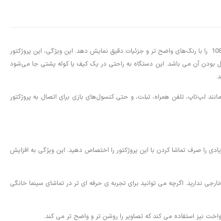
توانایی پخش تصاویر با وضوح بالا را دارا می باشد. این دستگاه از تکنولوژی پروژکتورهای LED استفاده می‌کند تا تصاویر با وضوح 720p یا 1080p را با رنگ‌های واضح تر و جزئیات دقیق نمایش دهد. این ویژگی، این پروژکتور
بدیل کرده است. یکی از ویژگی های جالب مینی پروژکتور VOPLLS، سبک بودن و درنتیجه قابل حمل بودن آن می باشد. این دستگاه به راحتی در یک کیف یا کوله پشتی جا می‌شود
د تا از انواع دستگاه‌ها مانند لپ‌تاپ، تلفن همراه، تبلت، و حتی کنسول‌های بازی برای اتصال به پروژکتور
‌توانید زمان زیادی را صرف تماشا کردن با این پروژکتور را اختصاص دهید. این ویژگی به افزایش
ارجی ندارید. اگرچه می توانید برای تجربه ی حرفه ای تر در تماشای سینما خانگی