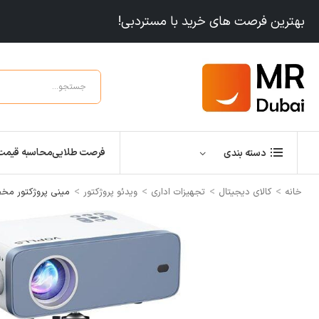
بهترین فرصت های خرید با مستردبی!
فرصت طلایی
محاسبه قیمت
دسته بندی
>
>
>
>
خانه
کالای دیجیتال
تجهیزات اداری
ویدئو پروژکتور
مینی پروژکتور مخصو