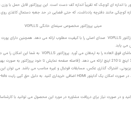
ندازه کوچکی مانند دفترچه یادداشت، که حتی فضایی در حد جعبه دستمال کاغذی روی م
بلندگوهای استریو Hi-Fi داخلی، ویدئو پروژکتور VOPLLS صدای اصلی را با کیفیت مطلوب ارائه م
صفحه نمایش بزرگ 210 اینچی یک تجربه تماشای فوق ا
نید و در صورت نیاز برای دریافت مشاوره در مورد این محصول می توانید با کارشناسا