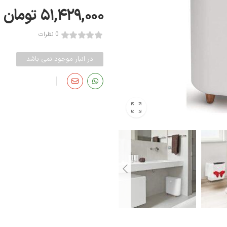
۵۱,۴۲۹,۰۰۰
تومان
0 نظرات
در انبار موجود نمی باشد