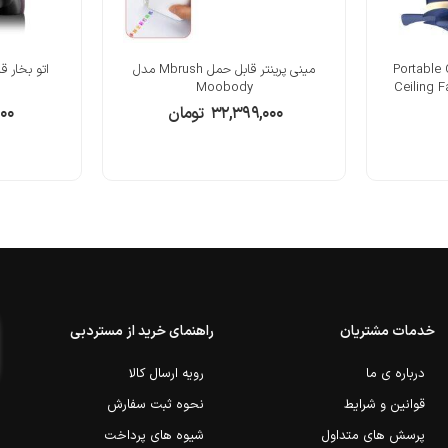
Portable Cam,
مینی پرینتر قابل حمل Mbrush مدل
اتو بخار 
Moobody
Ceiling 
۳۲,۳۹۹,۰۰۰
تومان
۰۰۰
خدمات مشتریان
راهنمای خرید از مستردبی
درباره ی ما
رویه ارسال کالا
قوانین و شرایط
نحوه ثبت سفارش
پرسش های متداول
شیوه های پرداخت