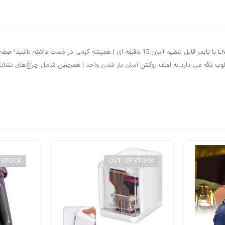
د برای مدت چرخه در دمای مطلوب نگه می دارد.به لطف روکش آسان باز شدن واحد | همچنین شامل چراغ
 STOCK
OUT OF STOCK