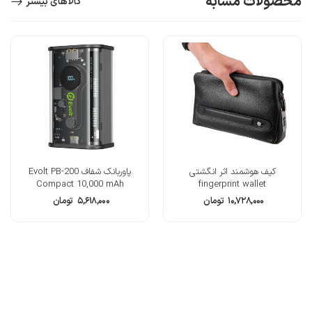
محصولات مشابه
کالاهای بیشتر
کیف هوشمند اثر انگشتی
پاوربانک شفاف Evolt PB-200
Compact 10,000 mAh
fingerprint wallet
۱۰,۷۲۸,۰۰۰
تومان
۵,۶۱۸,۰۰۰
تومان