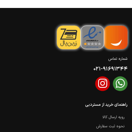
شماره تماس
021-91691344
راهنمای خرید از مستردبی
رویه ارسال کالا
نحوه ثبت سفارش