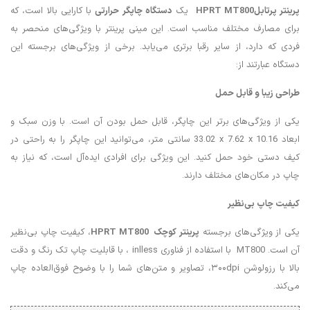
پرینتر پرتابل
HPRT MT800
یک
دستگاه چاپگر حرارتی
با کارایی بالا است، که
برای مصارف مختلف مناسب است. این مینی پرینتر با ویژگی‌های منحصر به
فردی که دارد، از سایر رقبا برتری می‌یابد. برخی از ویژگی‌های برجسته این
دستگاه عبارتند از:
طراحی زیبا و قابل حمل
یکی از ویژگی‌های برتر این چاپگر، قابل حمل بودن آن است. با وزن سبک و
ابعاد ‎33.02 x 7.62 x 10.16 سانتی متر، می‌توانید این چاپگر را به راحتی در
کیف دستی خود حمل کنید. این ویژگی برای افرادی ایده‌آل است، که نیاز به
چاپ در مکان‌های مختلف دارند.
کیفیت چاپ بی‌نظیر
یکی از ویژگی‌های برجسته
پرینتر کوچک
HPRT MT800
، کیفیت چاپ بی‌نظیر
آن است. MT800 با استفاده از فناوری inlless ، با قابلیت چاپ تک رنگ و دقت
بالا با رزولوشن ۳۰۰dpi، تصاویر و متن‌های شما را با وضوح فوق‌العاده چاپ
می‌کند.