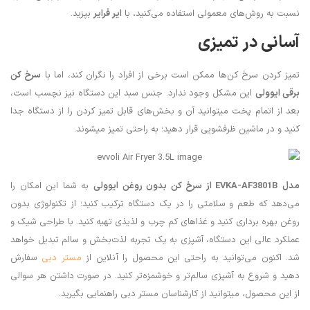
نسبت به روش‌های معمولی استفاده می‌کنید، با
ایر فرایر
بپزید.
آسانی در تمیزی
تمیز کردن سرخ کن‌ها ممکن است برخی از افراد را نگران کند، اما با
سرخ کن
برقی ایوولی
این مشکل وجود ندارد. جنس سبد این دستگاه نیز نچسب است،
بعد از اتمام پخت میتوانید آن و بخش‌های قابل تمیز کردن را از دستگاه جدا
کنید و در ماشین ظرفشویی قرار دهید؛ به راحتی تمیز میشوند.
مدل
EVKA-AF3801B
از سرخ کن بدون روغن ایوولی
به شما این امکان را
می‌دهد که طعم و سلامتی را در یک دستگاه ترکیب کنید؛ از تکنولوژی بدون
روغن بهره برداری کنید و غذاهای کم چرب و لذیذی تهیه کنید. با طراحی شیک و
عملکرد عالی این دستگاه، آشپزی به یک تجربه لذت‌بخش و سالم تبدیل خواهد
شد. اکنون می‌توانید به راحتی این محصول را آنلاین از
مستر دبی
سفارش
دهید و شروع به آشپزی سالم‌تر و خوشمزه‌تر کنید. در صورت داشتن هر سوالی
از این محصول، میتوانید از کارشناسان مستر دبی راهنمایی بگیرید.