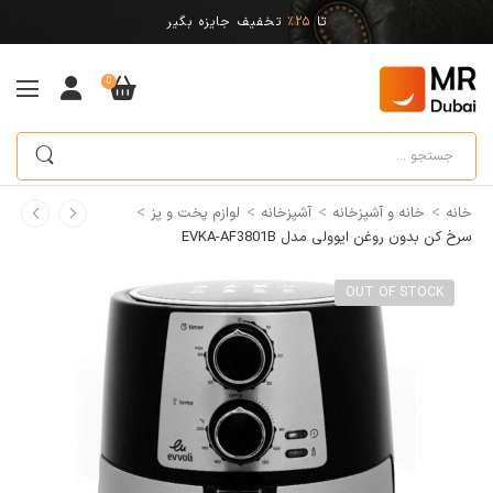
تا
25%
تخفیف جایزه بگیر
0
>
>
>
>
خانه
خانه و آشپزخانه
آشپزخانه
لوازم پخت و پز
سرخ کن بدون روغن ایوولی مدل EVKA-AF3801B
OUT OF STOCK