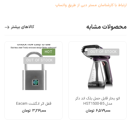
ارتباط با کارشناسان مستر دبی از طریق واتساپ
محصولات مشابه
کالاهای بیشتر
HOT
OUT OF STOCK
OUT OF STOCK
اتو بخار قابل حمل بلک اند دکر
مدل HST1500-B5
قفل اثر انگشت Eacam
۶,۵۷۹,۰۰۰
تومان
۳,۲۶۱,۰۰۰
تومان