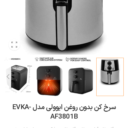
سرخ کن بدون روغن ایوولی مدل EVKA-
AF3801B