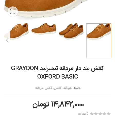
کفش بند دار مردانه تیمبرلند GRAYDON
OXFORD BASIC
دسته:
عیدانه
,
کفش
,
کفش مردانه
۱۴,۸۴۲,۰۰۰
تومان
0 نظرات