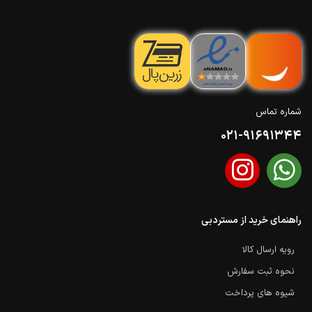
شماره تماس
021-91691344
راهنمای خرید از مستردبی
رویه ارسال کالا
نحوه ثبت سفارش
شیوه های پرداخت