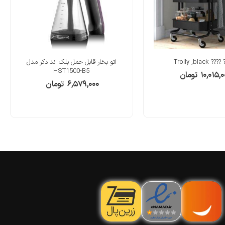
????? ???? Tro
اتو بخار قابل حمل بلک اند دکر مدل
HST1500-B5
۱۰,۰۱۵,
تومان
۶,۵۷۹,۰۰۰
تومان