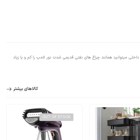
نورپردازی ملایم و گرم. به کمک دیمر داخلی میتوانید همانند چراغ های نفتی قدیمی شدت نور لامپ را کم و یا زیاد
کالاهای بیشتر
OUT OF STOCK