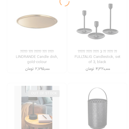
???? ??? ????? ??? ?????
?? ???? ?? 3 ???? ???? ?????
LINDRANDE Candle dish,
FULLTALIG Candlestick, set
gold-colour
of 3, black
۴,۳۲۰,۰۰۰
تومان
۲,۷۹۵,۰۰۰
تومان
OUT OF STOCK