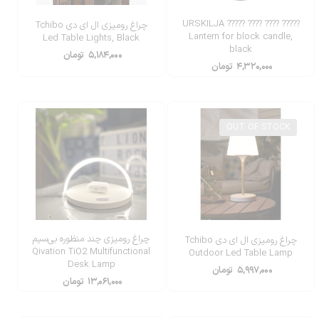
????? ???? ???? ????? URSKILJA
چراغ رومیزی ال ای دی Tchibo
Lantern for block candle,
Led Table Lights, Black
black
۵,۱۸۴,۰۰۰
تومان
۴,۳۲۰,۰۰۰
تومان
OUT OF STOCK
چراغ رومیزی چند منظوره بی‌سیم
چراغ رومیزی ال ای دی Tchibo
Qivation TiO2 Multifunctional
Outdoor Led Table Lamp
Desk Lamp
۵,۹۹۷,۰۰۰
تومان
۱۳,۰۶۱,۰۰۰
تومان