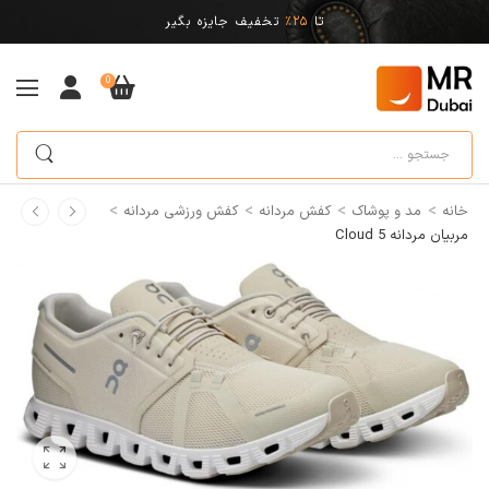
تا
25%
تخفیف جایزه بگیر
0
>
>
>
>
خانه
مد و پوشاک
کفش مردانه
کفش ورزشی مردانه
مربیان مردانه Cloud 5