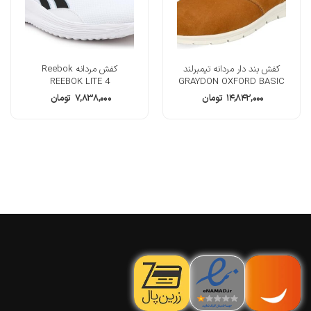
کفش بند دار مردانه تیمبرلند
کفش مردانه Reebok
REEBOK LITE 4
GRAYDON OXFORD BASIC
۱۴,۸۴۲,۰۰۰
تومان
۷,۸۳۸,۰۰۰
تومان