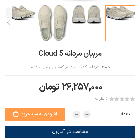
مربیان مردانه Cloud 5
دسته:
عیدانه
,
کفش مردانه
,
کفش ورزشی مردانه
۲۶,۲۵۷,۰۰۰
تومان
0 نظرات
تعداد:
افزودن به سبد خرید
مشاهده در آمازون