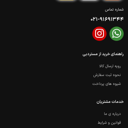
شماره تماس
021-91691344
راهنمای خرید از مستردبی
رویه ارسال کالا
نحوه ثبت سفارش
شیوه های پرداخت
خدمات مشتریان
درباره ی ما
قوانین و شرایط