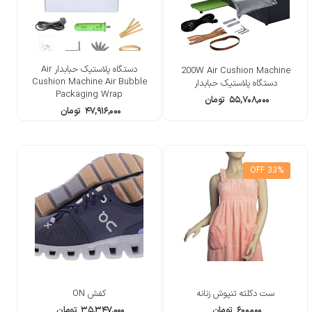
دستگاه پلاستیک حبابدار Air
200W Air Cushion Machine
Cushion Machine Air Bubble
دستگاه پلاستیک حبابدار
Packaging Wrap
۵۵,۷۰۸,۰۰۰
تومان
۴۷,۹۱۶,۰۰۰
تومان
33% OFF
ست دکلته تنپوش زنانه
کفش ON
۶۰۰,۰۰۰
تومان
۳۵,۳۴۷,۰۰۰
تومان