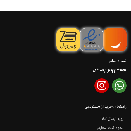
شماره تماس
021-91691344
راهنمای خرید از مستردبی
رویه ارسال کالا
نحوه ثبت سفارش