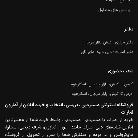
قوانین و شرایط
پرسش های متداول
دفاتر
دفتر مرکزی : کیش بازار مرجان
دفتر امارات : دبی دیره، مای تاور
شعب حضوری
آدرس 1: کیش، بازار پردیس، اسکارهوم
آدرس 2: کیش، بازار مرجان، اسکارهوم
فروشگاه اینترنتی مستردبی ، بررسی، انتخاب و خرید آنلاین از آمازون
امارات
خرید از امارات با مستردبی. مستردبی، واسط خرید شما از معتبرترین
آنلاین شاپ‌های دبی امارات مانند : نون، آمازون، شرف دیجی، سماوا،
مایکرولس و … بوده و سفارش شما را پس از تحویل از فروشگاه