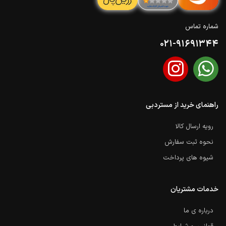
شماره تماس
021-91691344
راهنمای خرید از مستردبی
رویه ارسال کالا
نحوه ثبت سفارش
شیوه های پرداخت
خدمات مشتریان
درباره ی ما