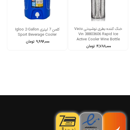
خنک کننده بطری نوشیدنی Vacu
کلمن 7 لیتری Igloo 2-Gallon
Vin 38803606 Rapid Ice
Sport Beverage Cooler
Active Cooler Wine Bottle
۹,۹۹۶,۰۰۰
تومان
Chilling Sleeve
۴,۷۸۸,۰۰۰
تومان