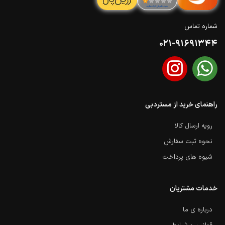
شماره تماس
021-91691344
راهنمای خرید از مستردبی
رویه ارسال کالا
نحوه ثبت سفارش
شیوه های پرداخت
خدمات مشتریان
درباره ی ما