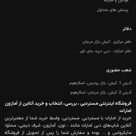
قوانین و شرایط
پرسش های متداول
دفاتر
دفتر مرکزی : کیش بازار مرجان
دفتر امارات : دبی دیره، مای تاور
شعب حضوری
آدرس 1: کیش، بازار پردیس، اسکارهوم
آدرس 2: کیش، بازار مرجان، اسکارهوم
فروشگاه اینترنتی مستردبی ، بررسی، انتخاب و خرید آنلاین از آمازون
امارات
خرید از امارات با مستردبی. مستردبی، واسط خرید شما از معتبرترین
آنلاین شاپ‌های دبی امارات مانند : نون، آمازون، شرف دیجی، سماوا،
مایکرولس و … بوده و سفارش شما را پس از تحویل از فروشگاه