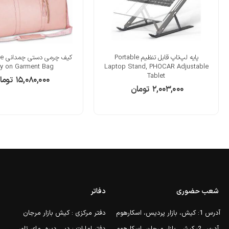
پایه لپ‌تاپ قابل تنظیم Portable
کیف 
ry on Garment Bag
Laptop Stand, PHOCAR Adjustable
Tablet
۱۵,۰۸۰,۰۰۰
توما
۲,۰۰۳,۰۰۰
تومان
شعب حضوری
دفاتر
آدرس 1: کیش، بازار پردیس، اسکارهوم
دفتر مرکزی : کیش بازار مرجان
آدرس 2: کیش، بازار مرجان، اسکارهوم
دفتر امارات : دبی دیره، مای تاور