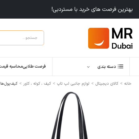
بهترین فرصت های خرید با مستردبی!
فرصت طلایی
محاسبه قیمت
دسته بندی
>
>
>
>
خانه
کالای دیجیتال
لوازم جانبی لپ تاپ
کیف ، کوله ، کاور
کیف‌پول‌های FE