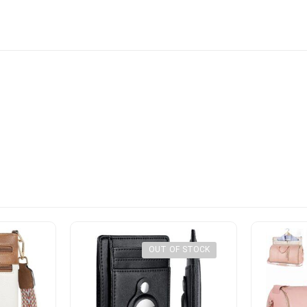
OUT OF STOCK