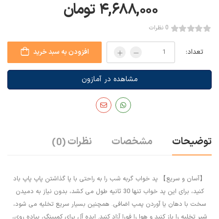
۴,۶۸۸,۰۰۰
تومان
0 نظرات
تعداد:
افزودن به سبد خرید
مشاهده در آمازون
توضیحات
مشخصات
نظرات
(0)
【آسان و سریع】 پد خواب گربه شب را به راحتی با پا گذاشتن پاپ پاپ باد
کنید، برای این پد خواب تنها 30 ثانیه طول می کشد، بدون نیاز به دمیدن
سخت با دهان یا آوردن پمپ اضافی. همچنین بسیار سریع تخلیه می شود،
شیر تخلیه را باز کنید و هوا را فورا آزاد کنید. ایده آل برای کمپینگ، پیاده روی،