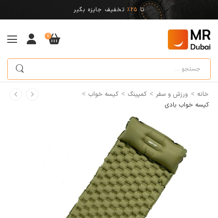
تا
25%
تخفیف جایزه بگیر
0
>
>
>
>
خانه
ورزش و سفر
کمپینگ
کیسه خواب
کیسه خواب بادی