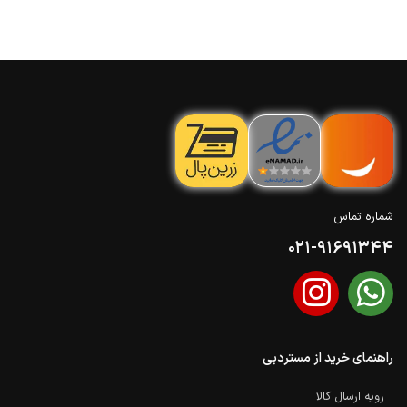
شماره تماس
021-91691344
راهنمای خرید از مستردبی
رویه ارسال کالا