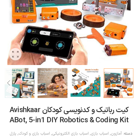
کیت رباتیک و کدنویسی کودکان Avishkaar
ABot, 5-in1 DIY Robotics & Coding Kit
دسته:
آمازون
,
اسباب بازی
,
اسباب بازی الکترونیکی
,
اسباب بازی و کودک
,
پازل