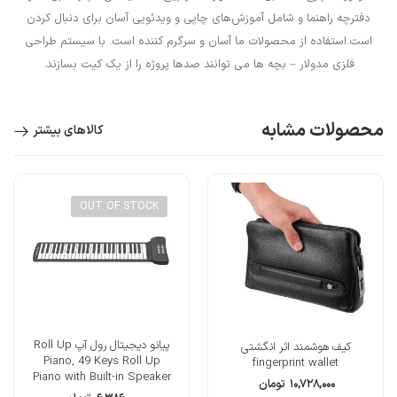
دفترچه راهنما و شامل آموزش‌های چاپی و ویدئویی آسان برای دنبال کردن
است.استفاده از محصولات ما آسان و سرگرم کننده است. با سیستم طراحی
فلزی مدولار – بچه ها می توانند صدها پروژه را از یک کیت بسازند.
محصولات مشابه
کالاهای بیشتر
OUT OF STOCK
پیانو دیجیتال رول آپ Roll Up
کیف هوشمند اثر انگشتی
Piano, 49 Keys Roll Up
fingerprint wallet
Piano with Built-in Speaker
۱۰,۷۲۸,۰۰۰
تومان
16 Tones