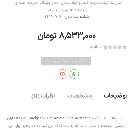
مدرسه
,
کیف مدرسه
,
کیف و کوله پشتی
,
مد و پوشاک
,
مدرسه
,
همه ی
فروشگاه ها
,
ورزش و سفر
شناسه محصول:
112040401
۸,۵۳۳,۰۰۰
تومان
0 نظرات
در انبار موجود نمی باشد
توضیحات
مشخصات
نظرات
(0)
کوله پشتی انیمه گربه Kawaii Backpack Cat Anime Cute Aesthetic دارای
چندین محفظه و جیب است که به شما کمک می کند مداد، جعبه نهار، لپ