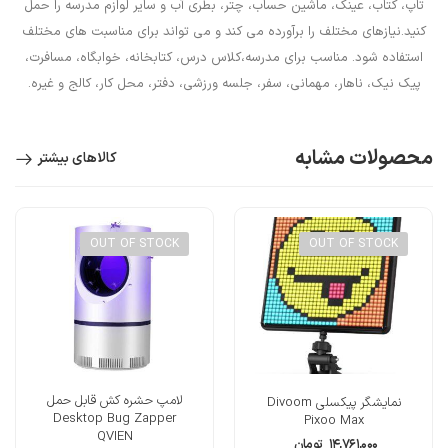
تاپ، کتاب، عینک، ماشین حساب، چتر، بطری آب و سایر لوازم مدرسه را حمل
کنید.نیازهای مختلف را برآورده می کند و می تواند برای مناسبت های مختلف
استفاده شود. مناسب برای مدرسه،کلاس درس، کتابخانه، خوابگاه، مسافرت،
پیک نیک، ناهار، مهمانی، سفر، جلسه ورزشی، دفتر، محل کار، کالج و غیره.
محصولات مشابه
کالاهای بیشتر
OUT OF STOCK
OUT OF STOCK
لامپ حشره کش قابل حمل
نمایشگر پیکسلی Divoom
Desktop Bug Zapper
Pixoo Max
QVIEN
۱۴,۷۶۱,۰۰۰
تومان