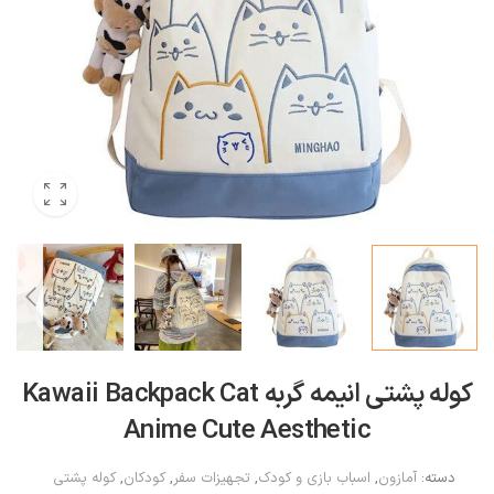
کوله پشتی انیمه گربه Kawaii Backpack Cat
Anime Cute Aesthetic
دسته:
آمازون
,
اسباب بازی و کودک
,
تجهیزات سفر
,
کودکان
,
کوله پشتی