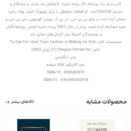
آلدن ویکر یک روزنامه نگار برنده جایزه، کارشناس مد پایدار، و بنیانگذار و
سردبیر EcoCult است. او قطعات تحقیقی را برای نیویورک تایمز، ووگ، وایرد
منتشر کرده است و برای بی بی سی، ان پی آر، رویترز، فورچون، سی بی سی و
غیره مصاحبه کرده است. ویکر در سال 2021 برنده جایزه انجمن روزنامه‌نگاران
و نویسندگان آمریکا برای گزارش‌های تجاری شد.
مشخصات کتاب To Dye For: How Toxic Fashion Is Making Us Sick
ناشر: Penguin Putnam Inc (27 ژوئن 2023)
زبان: انگلیسی
جلد گالینگور: 304 صفحه
ISBN-10 : 0593422619
ISBN-13 : 978-0593422618
محصولات مشابه
کالاهای بیشتر