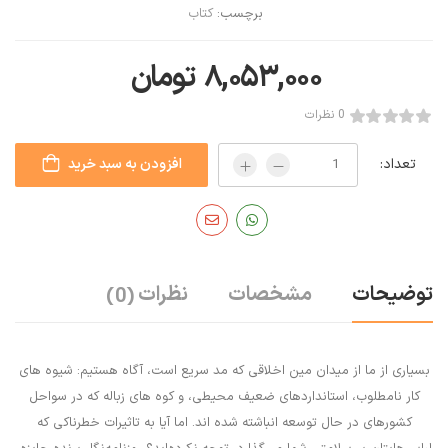
برچسب:
کتاب
۸,۰۵۳,۰۰۰
تومان
0 نظرات
تعداد:
افزودن به سبد خرید
توضیحات
مشخصات
نظرات
(0)
بسیاری از ما از میدان مین اخلاقی که مد سریع است، آگاه هستیم: شیوه های
کار نامطلوب، استانداردهای ضعیف محیطی، و کوه های زباله که در سواحل
کشورهای در حال توسعه انباشته شده اند. اما آیا به تاثیرات خطرناکی که