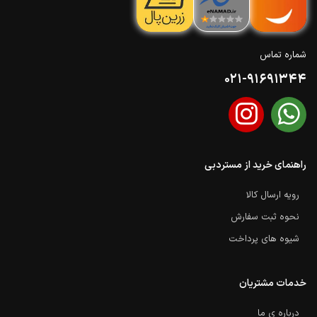
شماره تماس
021-91691344
راهنمای خرید از مستردبی
رویه ارسال کالا
نحوه ثبت سفارش
شیوه های پرداخت
خدمات مشتریان
درباره ی ما