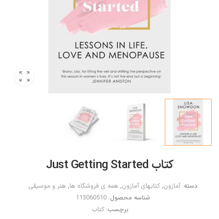
کتاب Just Getting Started
دسته:
آمازون
,
کتابهای آمازون
,
همه ی فروشگاه ها
,
هنر و موسیقی
شناسه محصول:
113060510
برچسب:
کتاب