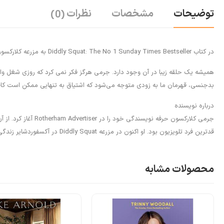
توضیحات
مشخصات
نظرات
(0)
در کتاب Diddly Squat: The No 1 Sunday Times Bestseller به مزرعه کلارکسون خوش آمدید.
همیشه یک حلقه زیبا در آن وجود دارد. جرمی هرگز فکر نمی کرد که روزی شغل واقعی 
بدجنسی، قهرمان ما به زودی متوجه می‌شود که اشتیاق به تنهایی ممکن است ک
درباره نویسنده
قدترین فرد تلویزیون بود. او اکنون در مزرعه Diddly Squat در آکسفوردشایر زندگی می کند، جایی که در حال یادگیری کشاورز شدن است.
محصولات مشابه