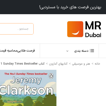
بهترین فرصت های خرید با مستردبی!
فرصت طلایی
محاسبه قیمت
دسته بندی
>
>
>
خانه
هنر و موسیقی
کتابهای آمازون
کتاب Diddly Squat: The No 1 Sunday Times Bestseller