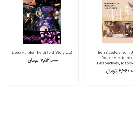
 The 38 Letters from J.D.
کتاب Deep Purple: The Untold Story
Rockefeller to his
۷,۵۲۱,۰۰۰
تومان
Perspectives, Ideolo
Wisdom
۶,۳۶۰,۰
تومان