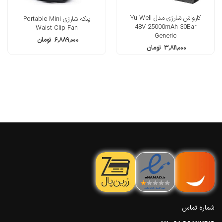
کارواش شارژی مدل Yu Well
پنکه شارژی Portable Mini
48V 25000mAh 30Bar
Waist Clip Fan
Generic
۶,۸۸۹,۰۰۰
تومان
۳,۸۱۱,۰۰۰
تومان
شماره تماس