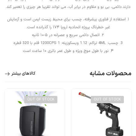
دارند.دائمی، بی بو و مقاوم در برابر آب، می تواند تقریبا هر چیزی را تعمیر کند.
۱. استفاده از فناوری پیشرفته، چسب برای محیط زیست ایمن است و آزمایش
غیر خطرناک پروژه اتحادیه اروپا ۱۷۴ را گذرانده است.
۲. اتصال دائمی سریع و عصرانه در ۵-۱۰ ثانیه
3. چسب: 4ML تراکم: 1.12 ویسکوزیته: 1200CPS 1 قلم با 320 قطره
۴. نور با طول موج ویژه و طول عمر باتری ۱۰ ساعت است
محصولات مشابه
کالاهای بیشتر
OUT OF STOCK
OUT OF STOCK