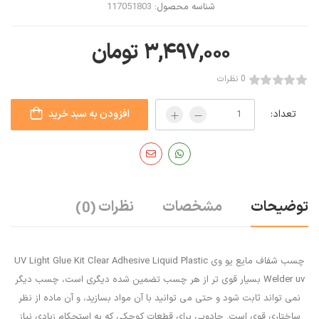
شناسه محصول:
117051803
۳,۴۹۷,۰۰۰
تومان
0 نظرات
تعداد:
افزودن به سبد خرید
توضیحات
مشخصات
نظرات
(0)
چسب شفاف مایع یو وی UV Light Glue Kit Clear Adhesive Liquid Plastic
Welder uv بسیار قوی تر از هر چسب تضمین شده دیگری است، چسب دیگر
نمی تواند ثابت شود و حتی می توانید با آن مواد بسازید، و آن ماده از نظر
ساختاری قوی است. جادویی برای قطعات کوچکی که به استحکام زیادی نیاز