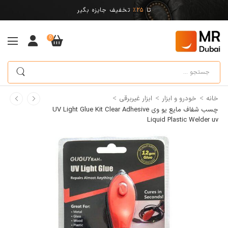
تا
25%
تخفیف جایزه بگیر
0
>
>
>
خانه
خودرو و ابزار
ابزار غیربرقی
چسب شفاف مایع یو وی UV Light Glue Kit Clear Adhesive
Liquid Plastic Welder uv