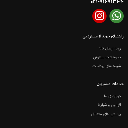
021-91691344
راهنمای خرید از مستردبی
رویه ارسال کالا
نحوه ثبت سفارش
شیوه های پرداخت
خدمات مشتریان
درباره ی ما
قوانین و شرایط
پرسش های متداول