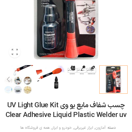
چسب شفاف مایع یو وی UV Light Glue Kit
Clear Adhesive Liquid Plastic Welder uv
دسته:
آمازون
,
ابزار غیربرقی
,
خودرو و ابزار
,
همه ی فروشگاه ها