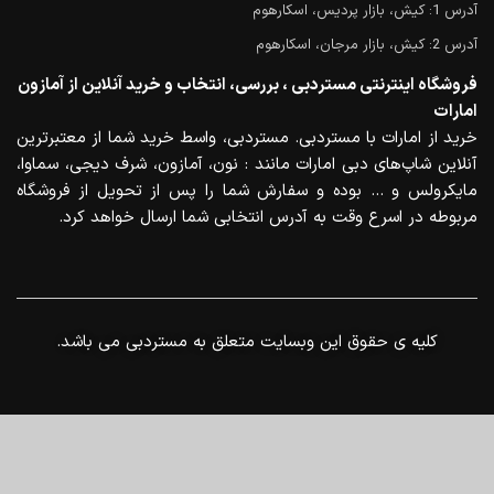
آدرس 1: کیش، بازار پردیس، اسکارهوم
آدرس 2: کیش، بازار مرجان، اسکارهوم
فروشگاه اینترنتی مستردبی ، بررسی، انتخاب و خرید آنلاین از آمازون
امارات
خرید از امارات با مستردبی. مستردبی، واسط خرید شما از معتبرترین
آنلاین شاپ‌های دبی امارات مانند : نون، آمازون، شرف دیجی، سماوا،
مایکرولس و … بوده و سفارش شما را پس از تحویل از فروشگاه
مربوطه در اسرع وقت به آدرس انتخابی شما ارسال خواهد کرد.
.کلیه ی حقوق این وبسایت متعلق به مستردبی می باشد
0
منو
خانه
سبد خرید