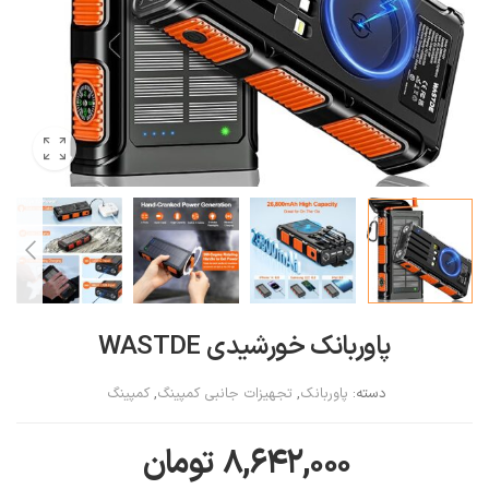
پاوربانک خورشیدی WASTDE
دسته:
پاوربانک
,
تجهیزات جانبی کمپینگ
,
کمپینگ
۸,۶۴۲,۰۰۰
تومان