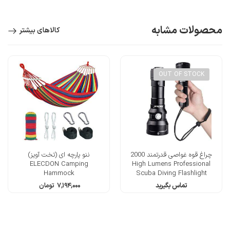
محصولات مشابه
کالاهای بیشتر
OUT OF STOCK
چراغ قوه غواصی قدرتمند 2000
ننو پارچه ای (تخت آویز)
ELECDON Camping
High Lumens Professional
Hammock
Scuba Diving Flashlight
تماس بگیرید
۷,۱۹۴,۰۰۰
تومان