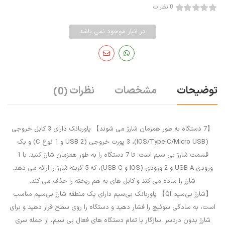
0 نظرات
در انبار موجود نمی باشد
توضیحات
مشخصات
نظرات
(0)
【7 دستگاه به طور همزمان شارژ می شوند】 پاوربانک دارای 3 کابل خروجی
(IOS/Type-C/Micro USB)، 3 پورت خروجی (2 USB و 1 نوع C) و یک
قسمت شارژ بی سیم است. تا 7 دستگاه را به طور همزمان شارژ کنید. با 1
ورودی USB-A و 2 ورودی (iOS و USB-C)، که 5 گزینه شارژ را ارائه می دهد.
شارژ را ساده می کند و کابل های به هم ریخته را حذف می کند.
【شارژ بی‌سیم Qi】 پاوربانک بی‌سیم دارای یک منطقه شارژ بی‌سیم مناسب
است، به سادگی سوئیچ را فشار دهید و دستگاه را روی سطح قرار دهید و برای
شارژ بدون دردسر. سازگار با تمام دستگاه های فعال بی سیم، از جمله سری