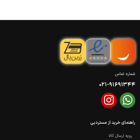
شماره تماس
021-91691344
راهنمای خرید از مستردبی
رویه ارسال کالا