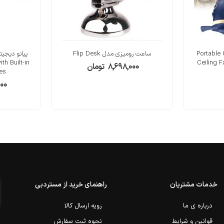
Portable Cam,
ساعت رومیزی مدل Flip Desk
th Built-in
Ceiling 
۸,۶۹۸,۰۰۰
تومان
es
۰۰۰
خدمات مشتریان
راهنمای خرید از مستردبی
درباره ی ما
رویه ارسال کالا
قوانین و شرایط
نحوه ثبت سفارش