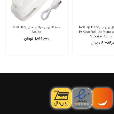
پیانو دیجیتال رول آپ Roll Up Piano,
دستگاه پرس حرارتی دستی Mini Bag
Sealer
49 Keys Roll Up Piano wi
Speaker 16 Ton
۱,۸۶۶,۰۰۰
تومان
۶,۳۸۶,
تومان