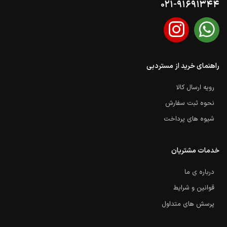
021-91691344
راهنمای خرید از مستردبی
رویه ارسال کالا
نحوه ثبت سفارش
شیوه های پرداخت
خدمات مشتریان
درباره ی ما
قوانین و شرایط
پرسش های متداول