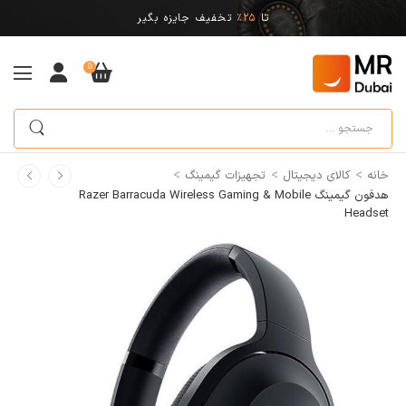
تا
25%
تخفیف جایزه بگیر
0
>
>
>
خانه
کالای دیجیتال
تجهیزات گیمینگ
هدفون گیمینگ Razer Barracuda Wireless Gaming & Mobile
Headset