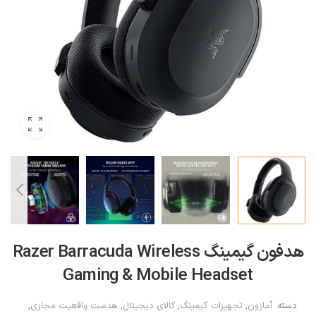
هدفون گیمینگ Razer Barracuda Wireless
Gaming & Mobile Headset
دسته:
آمازون
,
تجهیزات گیمینگ
,
کالای دیجیتال
,
هدست واقعیت مجازی
,