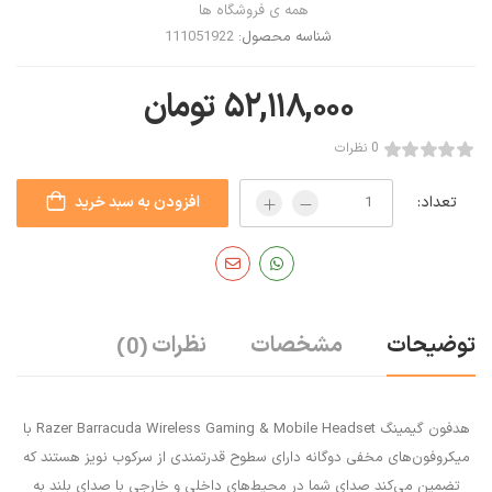
همه ی فروشگاه ها
شناسه محصول:
111051922
۵۲,۱۱۸,۰۰۰
تومان
0 نظرات
تعداد:
افزودن به سبد خرید
توضیحات
مشخصات
نظرات
(0)
هدفون گیمینگ Razer Barracuda Wireless Gaming & Mobile Headset با
میکروفون‌های مخفی دوگانه دارای سطوح قدرتمندی از سرکوب نویز هستند که
تضمین می‌کند صدای شما در محیط‌های داخلی و خارجی با صدای بلند به