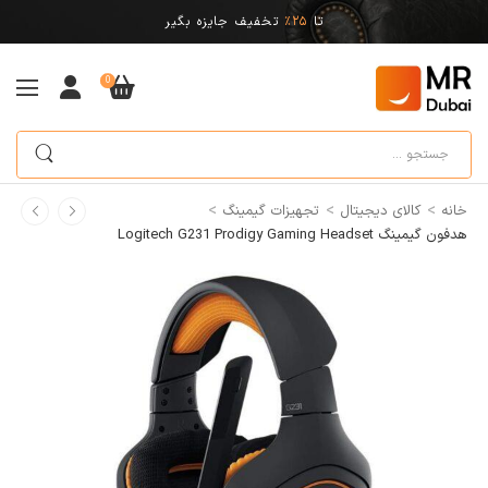
تا
25%
تخفیف جایزه بگیر
0
>
>
>
خانه
کالای دیجیتال
تجهیزات گیمینگ
هدفون گیمینگ Logitech G231 Prodigy Gaming Headset