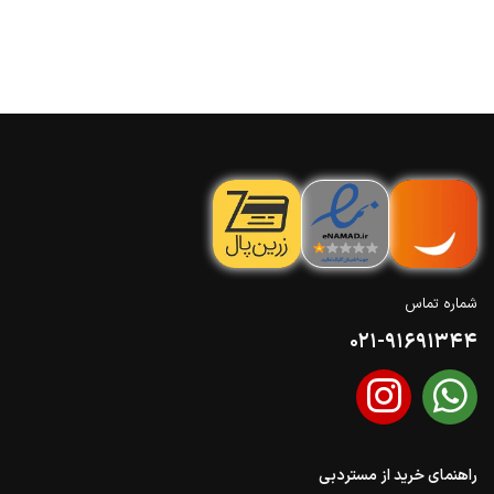
شماره تماس
021-91691344
راهنمای خرید از مستردبی