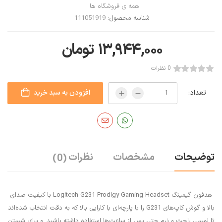
همه ی فروشگاه ها
شناسه محصول:
111051919
۱۳,۹۴۴,۰۰۰
تومان
0 نظرات
تعداد:
افزودن به سبد خرید
توضیحات
مشخصات
نظرات
(0)
هدفون گیمینگ Logitech G231 Prodigy Gaming Headset با کیفیت صدای
بالا و گوش کاپ‌های G231 را با پارچه‌ای با کارایی بالا که به دقت انتخاب شده‌اند
تا لمسی راحت و نرم حتی پس از ساعت‌ها استفاده داشته باشید. و برای شستن