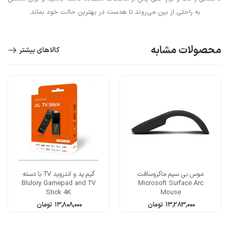
به راحتی از بین می‌روند تا هدست در بهترین حالت خود بماند.
محصولات مشابه
کالاهای بیشتر
موس بی سیم ماکروسافت
گیم پد و اندروید TV با دسته
Blulory Gamepad and TV
Microsoft Surface Arc
Stick 4K
Mouse
۱۳,۲۸۳,۰۰۰
تومان
۱۳,۸۰۸,۰۰۰
تومان