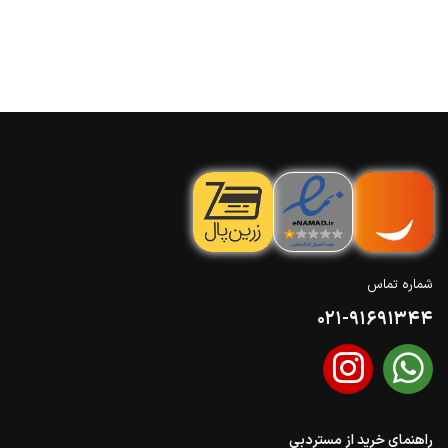
شماره تماس
021-91691344
راهنمای خرید از مستردبی