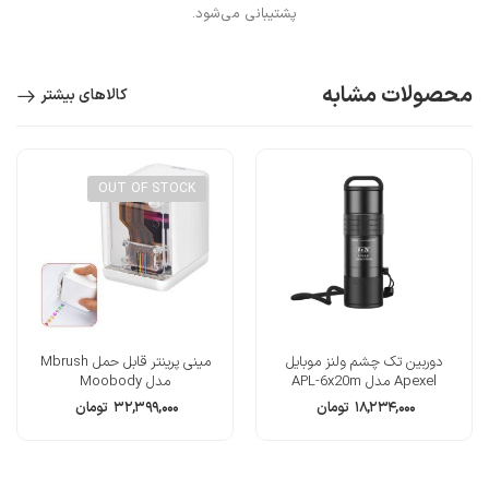
پشتیبانی می‌شود.
محصولات مشابه
کالاهای بیشتر
OUT OF STOCK
دوربین تک چشم ولنز موبایل
مینی پرینتر قابل حمل Mbrush
Apexel مدل APL-6x20m
مدل Moobody
۱۸,۲۳۴,۰۰۰
تومان
۳۲,۳۹۹,۰۰۰
تومان