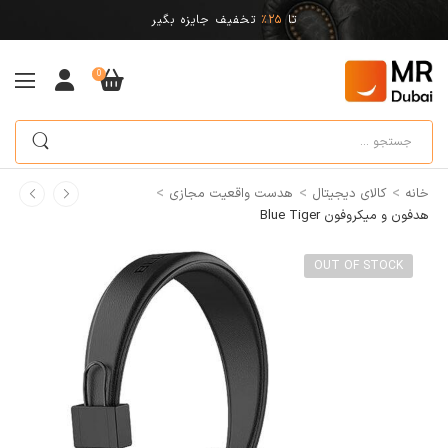
تا
25%
تخفیف جایزه بگیر
0
>
>
>
خانه
کالای دیجیتال
هدست واقعیت مجازی
هدفون و میکروفون Blue Tiger
OUT OF STOCK