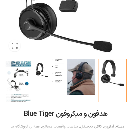
هدفون و میکروفون Blue Tiger
دسته:
آمازون
,
کالای دیجیتال
,
هدست واقعیت مجازی
,
همه ی فروشگاه ها