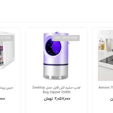
 STOCK
OUT OF STOCK
????? ?????? 5 ????? ????? ??? Annons
لامپ حشره کش قابل حمل Desktop
Bug Zapper QVIEN
ن
۲,۰۵۷,۰۰۰
تومان
۰۰۰