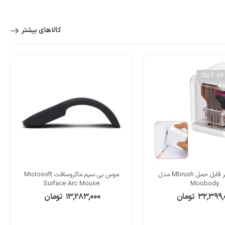
کالاهای بیشتر
OUT OF
مینی پرینتر قابل حمل Mbrush مدل
موس بی سیم ماکروسافت Microsoft
Surface Arc Mouse
Moobody
۳۲,۳۹۹,
تومان
۱۳,۲۸۳,۰۰۰
تومان