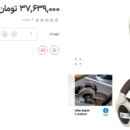
۳۷,۶۳۹,۰۰۰
تومان
0 نظرات
تعداد: