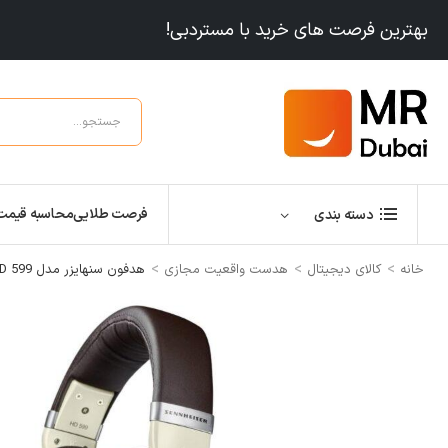
بهترین فرصت های خرید با مستردبی!
فرصت طلایی
محاسبه قیمت
دسته بندی
>
>
>
خانه
کالای دیجیتال
هدست واقعیت مجازی
هدفون سنهایزر مدل Sennheiser HD 599 Around-Ear Open-Back Around Ear Headphone Sennheiser HD 599