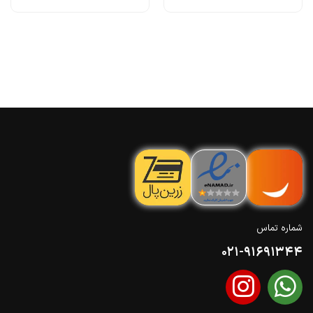
شماره تماس
021-91691344