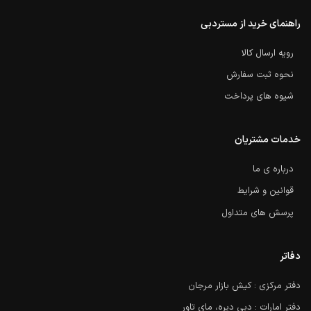
راهنمای خرید از مستردبی
رویه ارسال کالا
نحوه ثبت سفارش
شیوه های پرداخت
خدمات مشتریان
درباره ی ما
قوانین و شرایط
پرسش های متداول
دفاتر
دفتر مرکزی : کیش بازار مرجان
دفتر امارات : دبی دیره، مای تاور