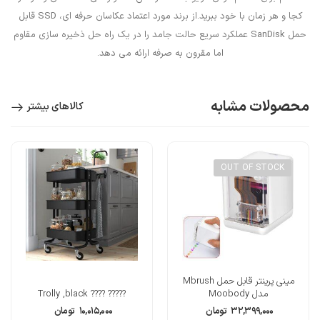
کجا و هر زمان با خود ببرید.از برند مورد اعتماد عکاسان حرفه ای، SSD قابل
حمل SanDisk عملکرد سریع حالت جامد را در یک راه حل ذخیره سازی مقاوم
اما مقرون به صرفه ارائه می دهد.
محصولات مشابه
کالاهای بیشتر
OUT OF STOCK
مینی پرینتر قابل حمل Mbrush
مدل Moobody
????? ???? Trolly ,black
۳۲,۳۹۹,۰۰۰
تومان
۱۰,۰۱۵,۰۰۰
تومان