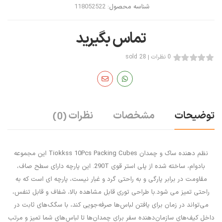
شناسه محصول:
118052522
تماس بگیرید
0 نظرات
28 sold
توضیحات
مشخصات
نظرات
(0)
نظم دهنده ساک و چمدان Tiokkss 10Pcs Packing Cubes این مجموعه
بادوام، ساخته شده از پلی استر قوی 290T. این پارچه دارای سطح صاف،
مقاومت در برابر پارگی و به راحتی گرد و غبار نیست، پارچه ای است که به
راحتی تمیز می شود.با طراحی توری قابل مشاهده بالا، شفاف و قابل تنفس،
می‌تواند در زمان برای یافتن لباس‌ها صرفه‌جویی کند، با سگک‌های ثابت در
داخل کیف‌های سازمان‌دهنده سفر برای چمدان‌ها تا لباس‌های شما تمیز و مرتب