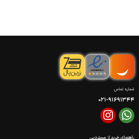
شماره تماس
021-91691344
راهنمای خرید از مستردبی